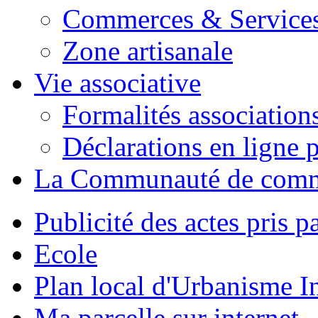
Commerces & Service
Zone artisanale
Vie associative
Formalités association
Déclarations en ligne p
La Communauté de com
Publicité des actes pris pa
Ecole
Plan local d'Urbanisme 
Ma parcelle sur internet