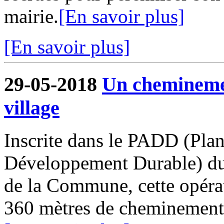
mairie.
[En savoir plus]
[En savoir plus]
29-05-2018
Un cheminemen
village
Inscrite dans le PADD (Pla
Développement Durable) du
de la Commune, cette opérat
360 mètres de cheminements o