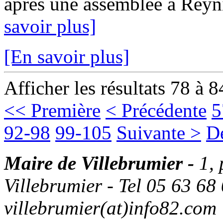
après une assemblée à Reyn
savoir plus]
[En savoir plus]
Afficher les résultats 78 à 8
<< Première
< Précédente
5
92-98
99-105
Suivante >
D
Maire de Villebrumier -
1,
Villebrumier - Tel 05 63 68 
villebrumier(at)info82.com