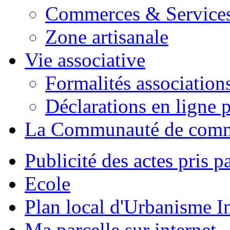
Commerces & Service
Zone artisanale
Vie associative
Formalités association
Déclarations en ligne p
La Communauté de com
Publicité des actes pris pa
Ecole
Plan local d'Urbanisme 
Ma parcelle sur internet