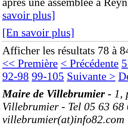
après une assemblée à Reyn
savoir plus]
[En savoir plus]
Afficher les résultats 78 à 8
<< Première
< Précédente
5
92-98
99-105
Suivante >
D
Maire de Villebrumier -
1,
Villebrumier - Tel 05 63 68 
villebrumier(at)info82.com