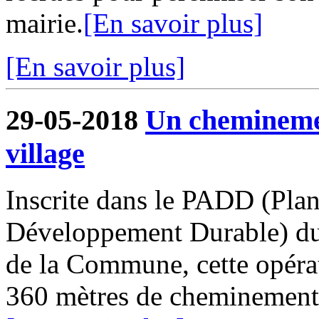
mairie.
[En savoir plus]
[En savoir plus]
29-05-2018
Un cheminemen
village
Inscrite dans le PADD (Pla
Développement Durable) du
de la Commune, cette opérat
360 mètres de cheminements o