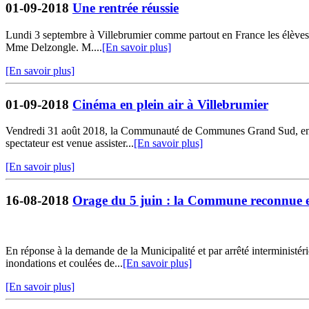
01-09-2018
Une rentrée réussie
Lundi 3 septembre à Villebrumier comme partout en France les élèves de 
Mme Delzongle. M....
[En savoir plus]
[En savoir plus]
01-09-2018
Cinéma en plein air à Villebrumier
Vendredi 31 août 2018, la Communauté de Communes Grand Sud, en par
spectateur est venue assister...
[En savoir plus]
[En savoir plus]
16-08-2018
Orage du 5 juin : la Commune reconnue en
En réponse à la demande de la Municipalité et par arrêté interministér
inondations et coulées de...
[En savoir plus]
[En savoir plus]