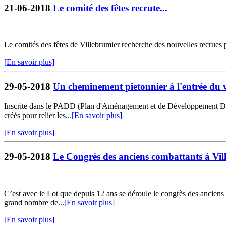
21-06-2018
Le comité des fêtes recrute...
Le comités des fêtes de Villebrumier recherche des nouvelles recrues
[En savoir plus]
29-05-2018
Un cheminement pietonnier à l'entrée du v
Inscrite dans le PADD (Plan d'Aménagement et de Développement Dura
créés pour relier les...
[En savoir plus]
[En savoir plus]
29-05-2018
Le Congrès des anciens combattants à Vil
C’est avec le Lot que depuis 12 ans se déroule le congrès des anciens 
grand nombre de...
[En savoir plus]
[En savoir plus]