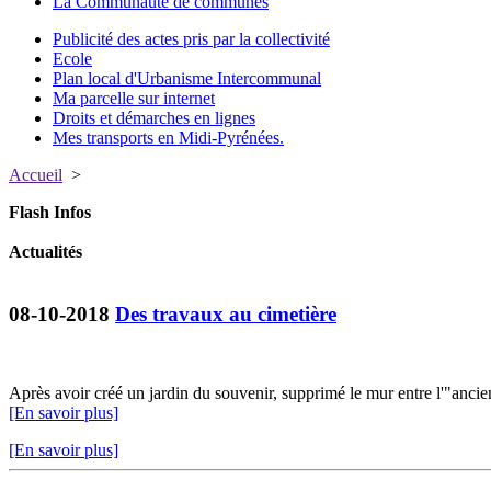
La Communauté de communes
Publicité des actes pris par la collectivité
Ecole
Plan local d'Urbanisme Intercommunal
Ma parcelle sur internet
Droits et démarches en lignes
Mes transports en Midi-Pyrénées.
Accueil
>
Flash Infos
Actualités
08-10-2018
Des travaux au cimetière
Après avoir créé un jardin du souvenir, supprimé le mur entre l'"ancie
[En savoir plus]
[En savoir plus]