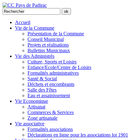
Accueil
Vie de la Commune
Présentation de la Commune
Conseil Municipal
Projets et réalisations
Bulletins Municipaux
Vie des Administrés
Culture, Sports et Loisirs
Enfance/Ecole/Centre de Loisirs
Formalités administratives
Santé & Social
Déchets et encombrants
Salle des Fêtes
Eau et assainissement
Vie Economique
Artisanat
Commerces & Services
Zone artisanale
Vie associative
Formalités associations
Déclarations en ligne pour les associations loi 1901