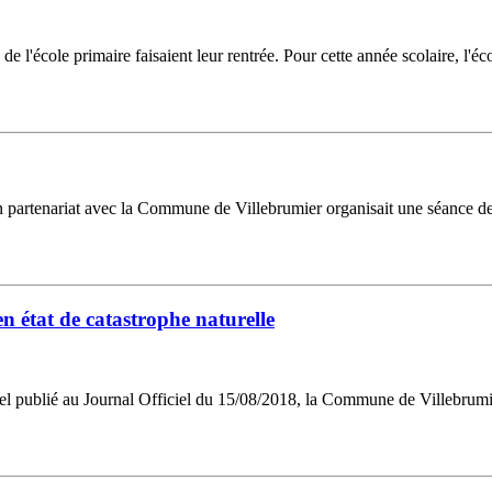
l'école primaire faisaient leur rentrée. Pour cette année scolaire, l'éco
tenariat avec la Commune de Villebrumier organisait une séance de ci
 état de catastrophe naturelle
iel publié au Journal Officiel du 15/08/2018, la Commune de Villebrumier