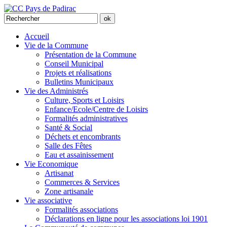
Accueil
Vie de la Commune
Présentation de la Commune
Conseil Municipal
Projets et réalisations
Bulletins Municipaux
Vie des Administrés
Culture, Sports et Loisirs
Enfance/Ecole/Centre de Loisirs
Formalités administratives
Santé & Social
Déchets et encombrants
Salle des Fêtes
Eau et assainissement
Vie Economique
Artisanat
Commerces & Services
Zone artisanale
Vie associative
Formalités associations
Déclarations en ligne pour les associations loi 1901