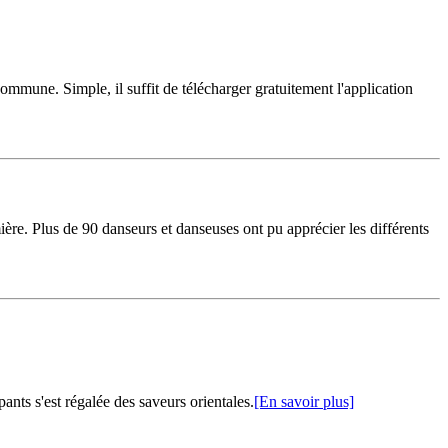
commune. Simple, il suffit de télécharger gratuitement l'application
ère. Plus de 90 danseurs et danseuses ont pu apprécier les différents
nts s'est régalée des saveurs orientales.
[En savoir plus]