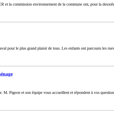
 et la commission environnement de la commune ont, pour la deuxième 
aval pour le plus grand plaisir de tous. Les enfants ont parcouru les rue
éménage
. M. Pigeon et son équipe vous accueillent et répondent à vos questions