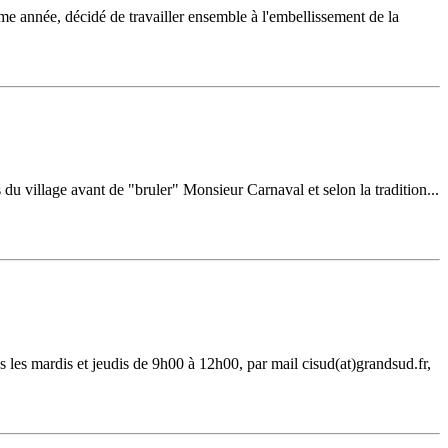
année, décidé de travailler ensemble à l'embellissement de la
s du village avant de "bruler" Monsieur Carnaval et selon la tradition...
 les mardis et jeudis de 9h00 à 12h00, par mail cisud(at)grandsud.fr,