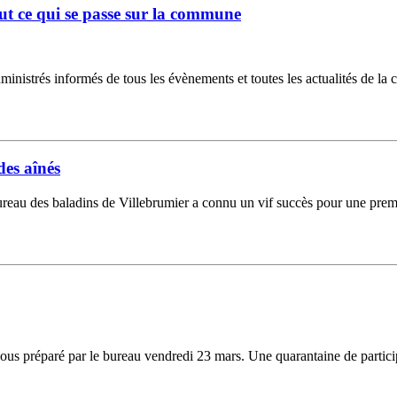
ut ce qui se passe sur la commune
ministrés informés de tous les évènements et toutes les actualités de la 
des aînés
ureau des baladins de Villebrumier a connu un vif succès pour une premi
cous préparé par le bureau vendredi 23 mars. Une quarantaine de participa