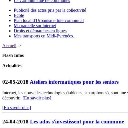
La Communauté de communes
Publicité des actes pris par la collectivité
Ecole
Plan local d'Urbanisme Intercommunal
Ma parcelle sur internet
Droits et démarches en lignes
Mes transports en Midi-Pyrénées.
Accueil
>
Flash Infos
Actualités
02-05-2018
Ateliers informatiques pour les seniors
Internet, les nouvelles technologies (tablettes, smartphones), sont une
découvrir...
[En savoir plus]
[En savoir plus]
24-04-2018
Les ados s'investissent pour la commune