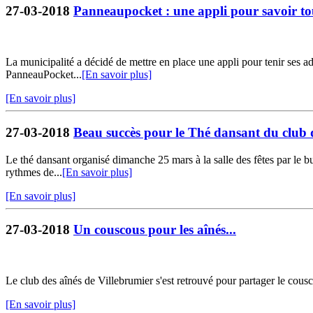
27-03-2018
Panneaupocket : une appli pour savoir to
La municipalité a décidé de mettre en place une appli pour tenir ses ad
PanneauPocket...
[En savoir plus]
[En savoir plus]
27-03-2018
Beau succès pour le Thé dansant du club 
Le thé dansant organisé dimanche 25 mars à la salle des fêtes par le b
rythmes de...
[En savoir plus]
[En savoir plus]
27-03-2018
Un couscous pour les aînés...
Le club des aînés de Villebrumier s'est retrouvé pour partager le cous
[En savoir plus]