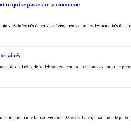
ut ce qui se passe sur la commune
ministrés informés de tous les évènements et toutes les actualités de la 
des aînés
ureau des baladins de Villebrumier a connu un vif succès pour une premi
cous préparé par le bureau vendredi 23 mars. Une quarantaine de participa