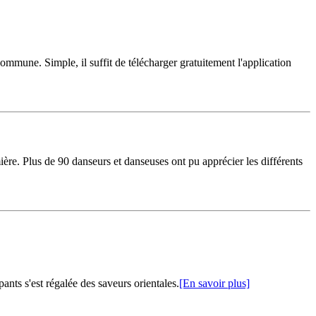
commune. Simple, il suffit de télécharger gratuitement l'application
ère. Plus de 90 danseurs et danseuses ont pu apprécier les différents
nts s'est régalée des saveurs orientales.
[En savoir plus]