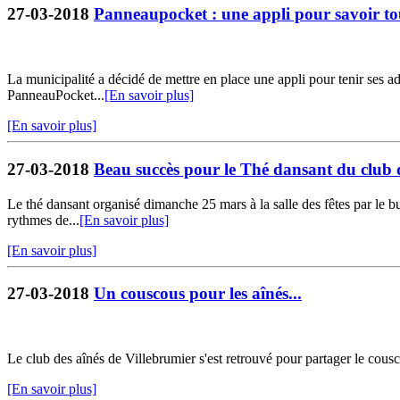
27-03-2018
Panneaupocket : une appli pour savoir to
La municipalité a décidé de mettre en place une appli pour tenir ses ad
PanneauPocket...
[En savoir plus]
[En savoir plus]
27-03-2018
Beau succès pour le Thé dansant du club 
Le thé dansant organisé dimanche 25 mars à la salle des fêtes par le b
rythmes de...
[En savoir plus]
[En savoir plus]
27-03-2018
Un couscous pour les aînés...
Le club des aînés de Villebrumier s'est retrouvé pour partager le cous
[En savoir plus]