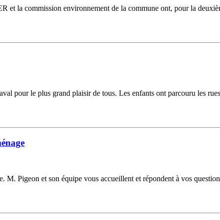
 et la commission environnement de la commune ont, pour la deuxième 
aval pour le plus grand plaisir de tous. Les enfants ont parcouru les rue
éménage
. M. Pigeon et son équipe vous accueillent et répondent à vos questions