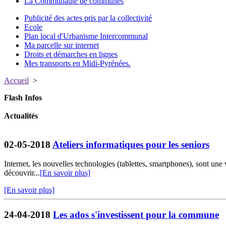
La Communauté de communes
Publicité des actes pris par la collectivité
Ecole
Plan local d'Urbanisme Intercommunal
Ma parcelle sur internet
Droits et démarches en lignes
Mes transports en Midi-Pyrénées.
Accueil
>
Flash Infos
Actualités
02-05-2018
Ateliers informatiques pour les seniors
Internet, les nouvelles technologies (tablettes, smartphones), sont une
découvrir...
[En savoir plus]
[En savoir plus]
24-04-2018
Les ados s'investissent pour la commune