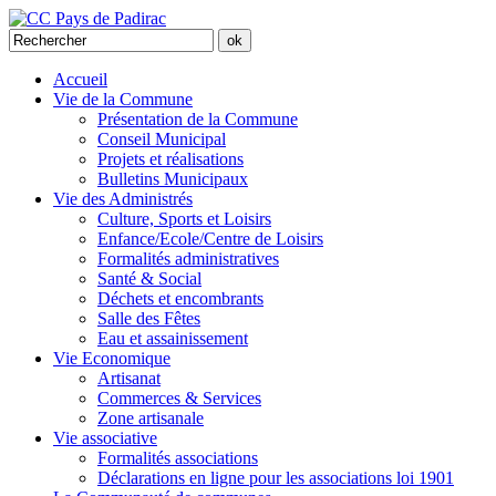
Accueil
Vie de la Commune
Présentation de la Commune
Conseil Municipal
Projets et réalisations
Bulletins Municipaux
Vie des Administrés
Culture, Sports et Loisirs
Enfance/Ecole/Centre de Loisirs
Formalités administratives
Santé & Social
Déchets et encombrants
Salle des Fêtes
Eau et assainissement
Vie Economique
Artisanat
Commerces & Services
Zone artisanale
Vie associative
Formalités associations
Déclarations en ligne pour les associations loi 1901