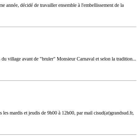
année, décidé de travailler ensemble à l'embellissement de la
s du village avant de "bruler" Monsieur Carnaval et selon la tradition...
 les mardis et jeudis de 9h00 à 12h00, par mail cisud(at)grandsud.fr,