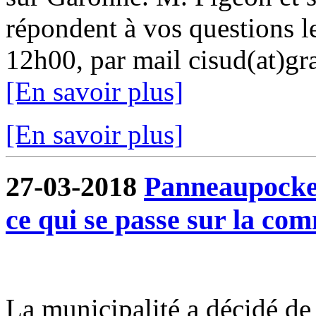
répondent à vos questions l
12h00, par mail cisud(at)gra
[En savoir plus]
[En savoir plus]
27-03-2018
Panneaupocket
ce qui se passe sur la c
La municipalité a décidé de