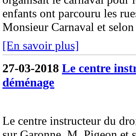
enfants ont parcouru les rue
Monsieur Carnaval et selon l
[En savoir plus]
27-03-2018
Le centre inst
déménage
Le centre instructeur du dr
sur Garonne. M. Pigeon et s