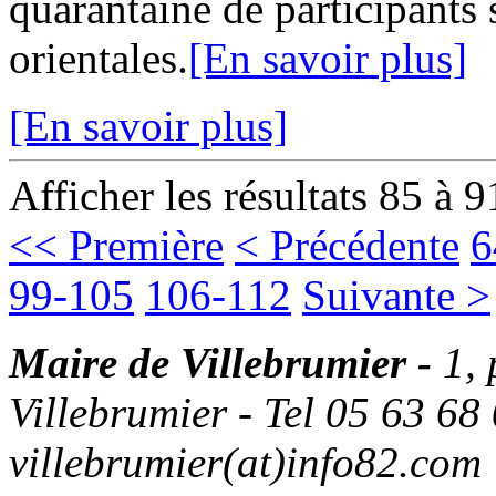
quarantaine de participants 
orientales.
[En savoir plus]
[En savoir plus]
Afficher les résultats 85 à 9
<< Première
< Précédente
6
99-105
106-112
Suivante >
Maire de Villebrumier -
1,
Villebrumier - Tel 05 63 68 
villebrumier(at)info82.com