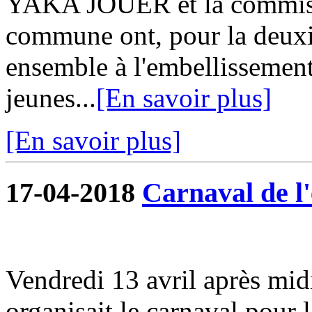
YAKA JOUER et la commiss
commune ont, pour la deuxi
ensemble à l'embellissemen
jeunes...
[En savoir plus]
[En savoir plus]
17-04-2018
Carnaval de l'
Vendredi 13 avril après midi
organisait le carnaval pour l