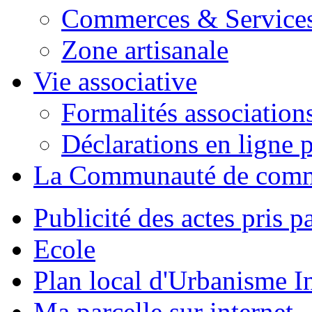
Commerces & Service
Zone artisanale
Vie associative
Formalités association
Déclarations en ligne p
La Communauté de com
Publicité des actes pris pa
Ecole
Plan local d'Urbanisme 
Ma parcelle sur internet