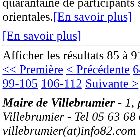
quarantaine de participants 
orientales.
[En savoir plus]
[En savoir plus]
Afficher les résultats 85 à 9
<< Première
< Précédente
6
99-105
106-112
Suivante >
Maire de Villebrumier -
1,
Villebrumier - Tel 05 63 68 
villebrumier(at)info82.com