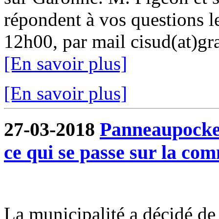
répondent à vos questions l
12h00, par mail cisud(at)gra
[En savoir plus]
[En savoir plus]
27-03-2018
Panneaupocket
ce qui se passe sur la c
La municipalité a décidé de