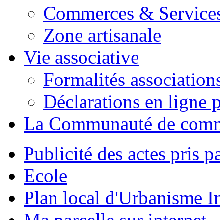
Commerces & Service
Zone artisanale
Vie associative
Formalités association
Déclarations en ligne p
La Communauté de com
Publicité des actes pris pa
Ecole
Plan local d'Urbanisme 
Ma parcelle sur internet