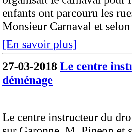
enfants ont parcouru les rue
Monsieur Carnaval et selon l
[En savoir plus]
27-03-2018
Le centre inst
déménage
Le centre instructeur du dr
sur Garonne. M. Pigeon et s