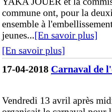
YAKA JOUER et la commiss
commune ont, pour la deuxi
ensemble à l'embellissemen
jeunes...
[En savoir plus]
[En savoir plus]
17-04-2018
Carnaval de l'
Vendredi 13 avril après midi
organisait le carnaval pour l