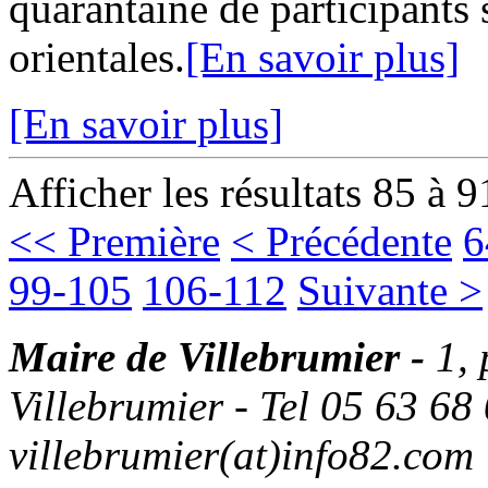
quarantaine de participants 
orientales.
[En savoir plus]
[En savoir plus]
Afficher les résultats 85 à 9
<< Première
< Précédente
6
99-105
106-112
Suivante >
Maire de Villebrumier -
1,
Villebrumier - Tel 05 63 68 
villebrumier(at)info82.com