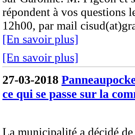
répondent à vos questions l
12h00, par mail cisud(at)gra
[En savoir plus]
[En savoir plus]
27-03-2018
Panneaupocket
ce qui se passe sur la c
La municipalité a décidé de