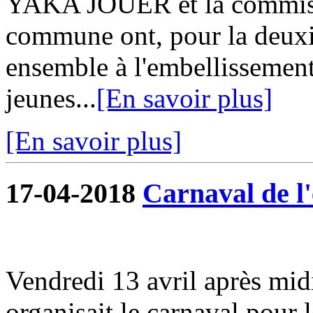
YAKA JOUER et la commiss
commune ont, pour la deuxi
ensemble à l'embellissemen
jeunes...
[En savoir plus]
[En savoir plus]
17-04-2018
Carnaval de l'
Vendredi 13 avril après midi
organisait le carnaval pour l