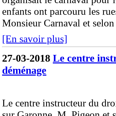
enfants ont parcouru les rue
Monsieur Carnaval et selon l
[En savoir plus]
27-03-2018
Le centre inst
déménage
Le centre instructeur du dr
sur Garonne. M. Pigeon et s