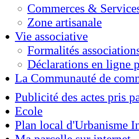
Commerces & Service
Zone artisanale
Vie associative
Formalités association
Déclarations en ligne p
La Communauté de com
Publicité des actes pris pa
Ecole
Plan local d'Urbanisme 
Ma parcelle sur internet