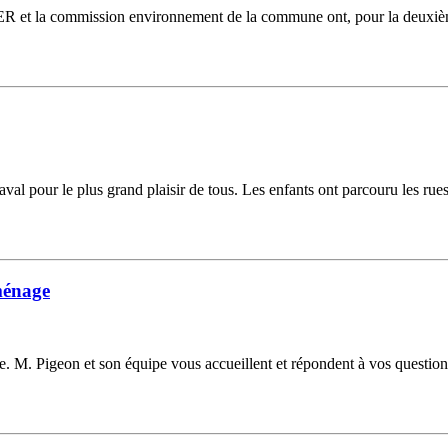
 et la commission environnement de la commune ont, pour la deuxième 
aval pour le plus grand plaisir de tous. Les enfants ont parcouru les rue
éménage
. M. Pigeon et son équipe vous accueillent et répondent à vos questions