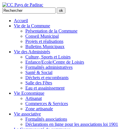
Accueil
Vie de la Commune
Présentation de la Commune
Conseil Municipal
Projets et réalisations
Bulletins Municipaux
Vie des Administrés
Culture, Sports et Loisirs
Enfance/Ecole/Centre de Loisirs
Formalités administratives
Santé & Social
Déchets et encombrants
Salle des Fêtes
Eau et assainissement
Vie Economique
Artisanat
Commerces & Services
Zone artisanale
Vie associative
Formalités associations
Déclarations en ligne pour les associations loi 1901