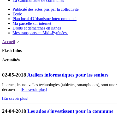
La Communauté de communes
Publicité des actes pris par la collectivité
Ecole
Plan local d'Urbanisme Intercommunal
Ma parcelle sur internet
Droits et démarches en lignes
Mes transports en Midi-Pyrénées.
Accueil
>
Flash Infos
Actualités
02-05-2018
Ateliers informatiques pour les seniors
Internet, les nouvelles technologies (tablettes, smartphones), sont une
découvrir...
[En savoir plus]
[En savoir plus]
24-04-2018
Les ados s'investissent pour la commune