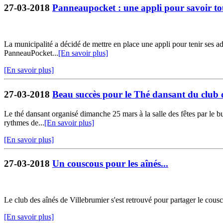
27-03-2018
Panneaupocket : une appli pour savoir to
La municipalité a décidé de mettre en place une appli pour tenir ses ad
PanneauPocket...
[En savoir plus]
[En savoir plus]
27-03-2018
Beau succès pour le Thé dansant du club 
Le thé dansant organisé dimanche 25 mars à la salle des fêtes par le b
rythmes de...
[En savoir plus]
[En savoir plus]
27-03-2018
Un couscous pour les aînés...
Le club des aînés de Villebrumier s'est retrouvé pour partager le cous
[En savoir plus]