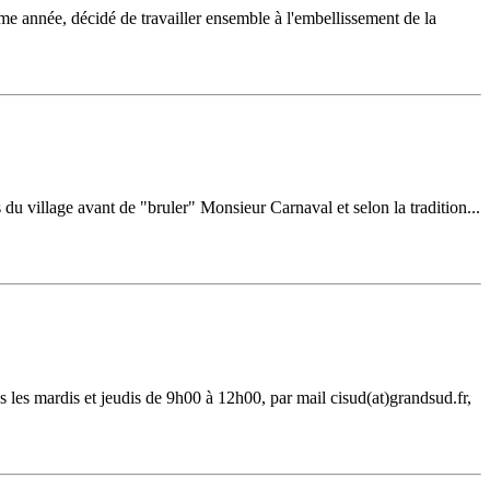
année, décidé de travailler ensemble à l'embellissement de la
s du village avant de "bruler" Monsieur Carnaval et selon la tradition...
 les mardis et jeudis de 9h00 à 12h00, par mail cisud(at)grandsud.fr,