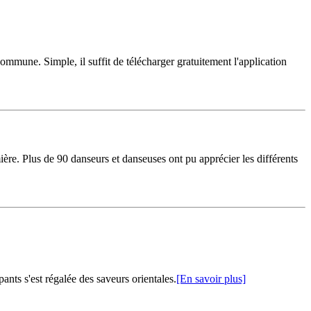
commune. Simple, il suffit de télécharger gratuitement l'application
ère. Plus de 90 danseurs et danseuses ont pu apprécier les différents
nts s'est régalée des saveurs orientales.
[En savoir plus]