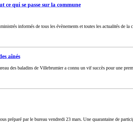
ut ce qui se passe sur la commune
ministrés informés de tous les évènements et toutes les actualités de la 
des aînés
ureau des baladins de Villebrumier a connu un vif succès pour une premi
cous préparé par le bureau vendredi 23 mars. Une quarantaine de participa