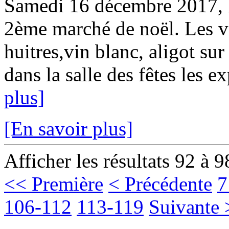
Samedi 16 décembre 2017, le
2ème marché de noël. Les vi
huitres,vin blanc, aligot sur
dans la salle des fêtes les e
plus]
[En savoir plus]
Afficher les résultats 92 à 9
<< Première
< Précédente
7
106-112
113-119
Suivante 