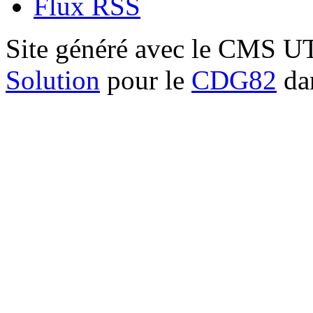
Flux RSS
Site généré avec le CMS 
Solution
pour le
CDG82
dan