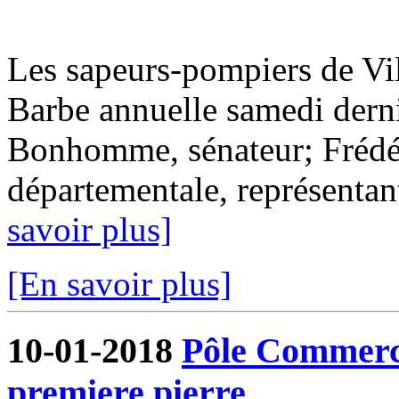
Les sapeurs-pompiers de Vil
Barbe annuelle samedi derni
Bonhomme, sénateur; Frédér
départementale, représentant
savoir plus]
[En savoir plus]
10-01-2018
Pôle Commercia
premiere pierre