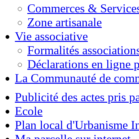
Commerces & Service
Zone artisanale
Vie associative
Formalités association
Déclarations en ligne p
La Communauté de com
Publicité des actes pris pa
Ecole
Plan local d'Urbanisme 
Ma parcelle sur internet