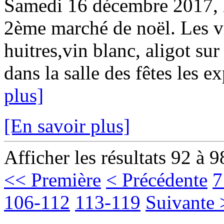
Samedi 16 décembre 2017, le
2ème marché de noël. Les vi
huitres,vin blanc, aligot sur
dans la salle des fêtes les e
plus]
[En savoir plus]
Afficher les résultats 92 à 9
<< Première
< Précédente
7
106-112
113-119
Suivante 