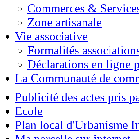
Commerces & Service
Zone artisanale
Vie associative
Formalités association
Déclarations en ligne p
La Communauté de com
Publicité des actes pris pa
Ecole
Plan local d'Urbanisme 
Ma parcelle sur internet