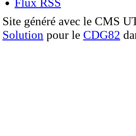
Flux RSS
Site généré avec le CMS 
Solution
pour le
CDG82
dan