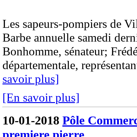
Les sapeurs-pompiers de Vil
Barbe annuelle samedi derni
Bonhomme, sénateur; Frédér
départementale, représentant
savoir plus]
[En savoir plus]
10-01-2018
Pôle Commercia
premiere pierre