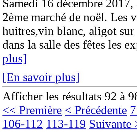
Samedi 16 décembre 2017, le
2ème marché de noël. Les vi
huitres,vin blanc, aligot sur
dans la salle des fêtes les e
plus]
[En savoir plus]
Afficher les résultats 92 à 9
<< Première
< Précédente
7
106-112
113-119
Suivante 