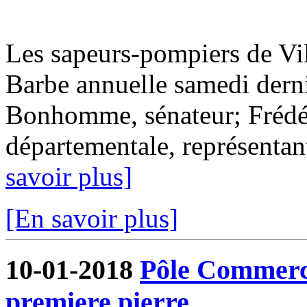
Les sapeurs-pompiers de Vil
Barbe annuelle samedi derni
Bonhomme, sénateur; Frédér
départementale, représentant
savoir plus]
[En savoir plus]
10-01-2018
Pôle Commercia
premiere pierre