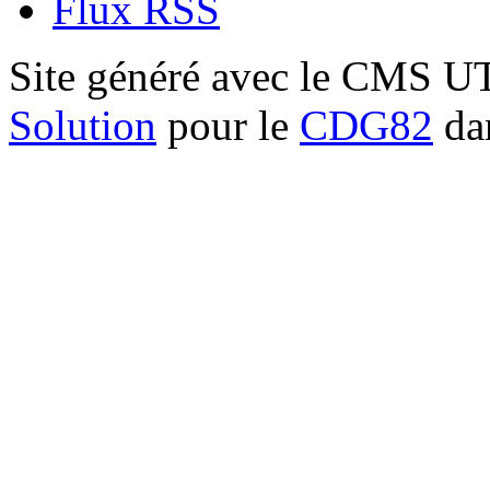
Flux RSS
Site généré avec le CMS 
Solution
pour le
CDG82
dan