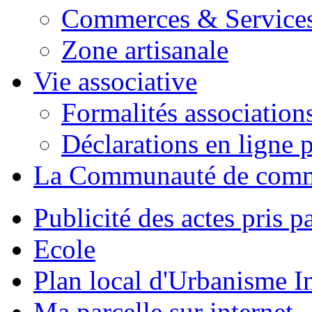
Commerces & Service
Zone artisanale
Vie associative
Formalités association
Déclarations en ligne p
La Communauté de com
Publicité des actes pris pa
Ecole
Plan local d'Urbanisme 
Ma parcelle sur internet