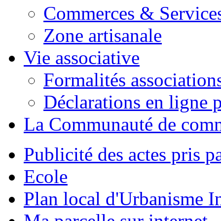
Commerces & Service
Zone artisanale
Vie associative
Formalités association
Déclarations en ligne p
La Communauté de com
Publicité des actes pris pa
Ecole
Plan local d'Urbanisme 
Ma parcelle sur internet