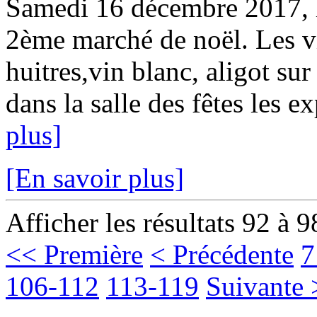
Samedi 16 décembre 2017, le
2ème marché de noël. Les vi
huitres,vin blanc, aligot sur
dans la salle des fêtes les e
plus]
[En savoir plus]
Afficher les résultats 92 à 9
<< Première
< Précédente
7
106-112
113-119
Suivante 