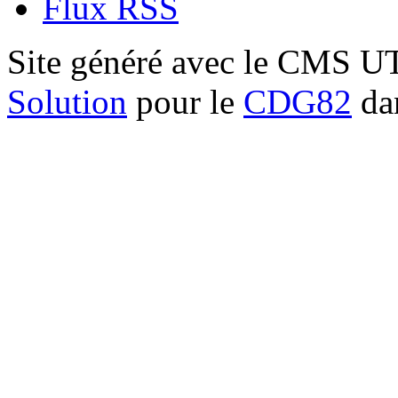
Flux RSS
Site généré avec le CMS 
Solution
pour le
CDG82
dan