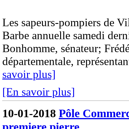
Les sapeurs-pompiers de Vil
Barbe annuelle samedi derni
Bonhomme, sénateur; Frédér
départementale, représentant
savoir plus]
[En savoir plus]
10-01-2018
Pôle Commercia
premiere pierre