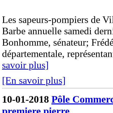
Les sapeurs-pompiers de Vil
Barbe annuelle samedi derni
Bonhomme, sénateur; Frédér
départementale, représentant
savoir plus]
[En savoir plus]
10-01-2018
Pôle Commercia
premiere pierre