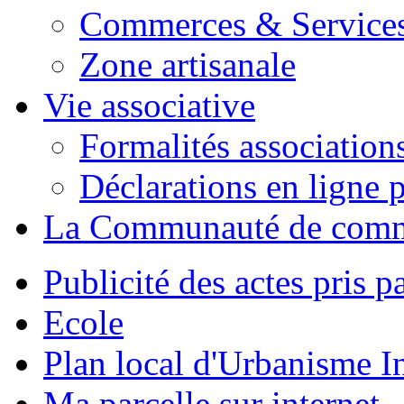
Commerces & Service
Zone artisanale
Vie associative
Formalités association
Déclarations en ligne p
La Communauté de com
Publicité des actes pris pa
Ecole
Plan local d'Urbanisme 
Ma parcelle sur internet