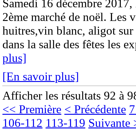
Samedi 16 décembre 2017, le
2ème marché de noël. Les vi
huitres,vin blanc, aligot sur
dans la salle des fêtes les e
plus]
[En savoir plus]
Afficher les résultats 92 à 9
<< Première
< Précédente
7
106-112
113-119
Suivante 