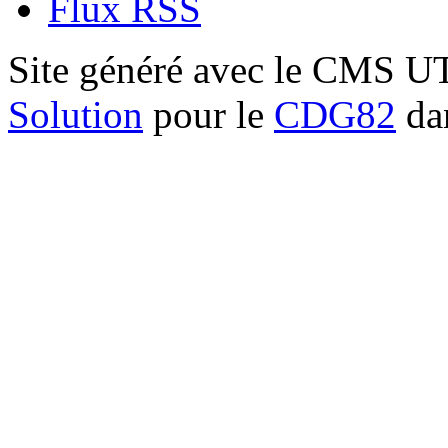
Flux RSS
Site généré avec le CMS 
Solution
pour le
CDG82
dan