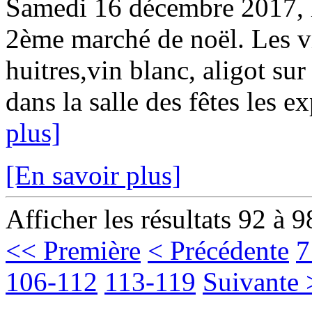
Samedi 16 décembre 2017, le
2ème marché de noël. Les vi
huitres,vin blanc, aligot sur
dans la salle des fêtes les e
plus]
[En savoir plus]
Afficher les résultats 92 à 9
<< Première
< Précédente
7
106-112
113-119
Suivante 