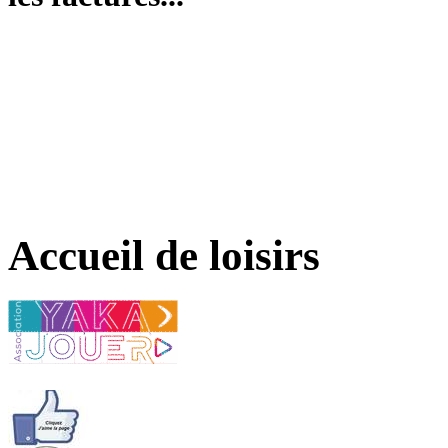
Accueil de loisirs