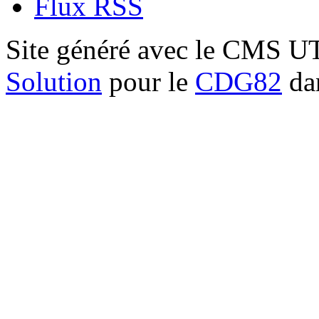
Flux RSS
Site généré avec le CMS 
Solution
pour le
CDG82
dan