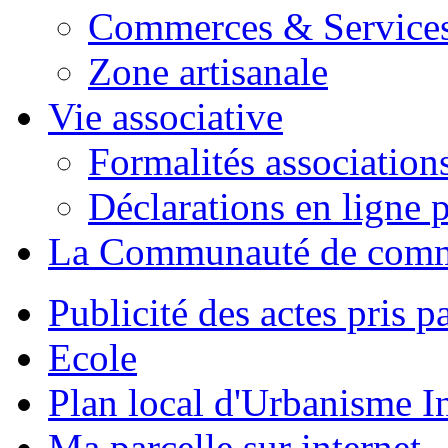
Commerces & Service
Zone artisanale
Vie associative
Formalités association
Déclarations en ligne p
La Communauté de com
Publicité des actes pris pa
Ecole
Plan local d'Urbanisme 
Ma parcelle sur internet