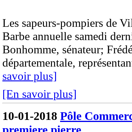
Les sapeurs-pompiers de Vil
Barbe annuelle samedi derni
Bonhomme, sénateur; Frédér
départementale, représentant
savoir plus]
[En savoir plus]
10-01-2018
Pôle Commercia
premiere pierre