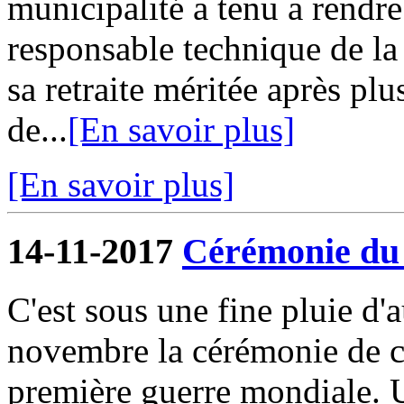
municipalité a tenu a rendr
responsable technique de l
sa retraite méritée après pl
de...
[En savoir plus]
[En savoir plus]
14-11-2017
Cérémonie du
C'est sous une fine pluie d
novembre la cérémonie de c
première guerre mondiale. U