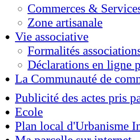
Commerces & Service
Zone artisanale
Vie associative
Formalités association
Déclarations en ligne p
La Communauté de com
Publicité des actes pris pa
Ecole
Plan local d'Urbanisme 
Ma parcelle sur internet