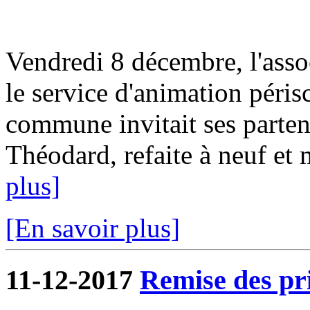
Vendredi 8 décembre, l'as
le service d'animation périsc
commune invitait ses partena
Théodard, refaite à neuf et m
plus]
[En savoir plus]
11-12-2017
Remise des pri