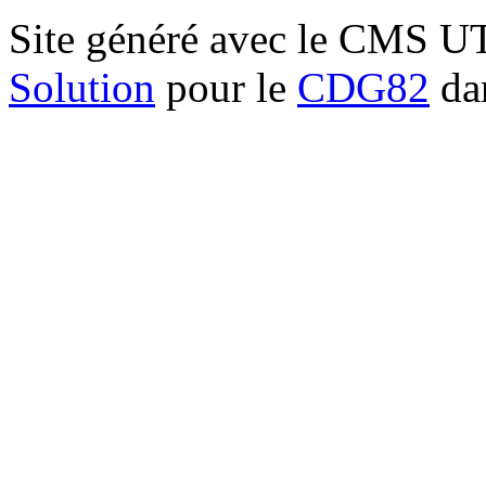
Site généré avec le CMS 
Solution
pour le
CDG82
dan