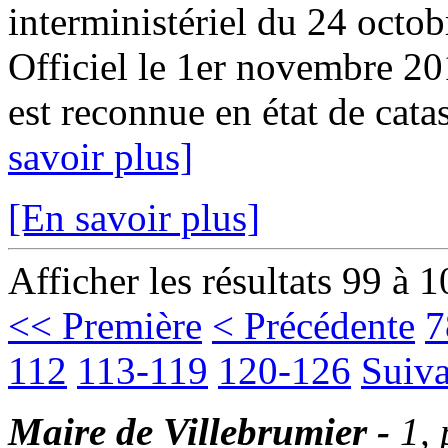
interministériel du 24 octo
Officiel le 1er novembre 2
est reconnue en état de catas
savoir plus]
[En savoir plus]
Afficher les résultats 99 à 
<< Première
< Précédente
7
112
113-119
120-126
Suiva
Maire de Villebrumier -
1,