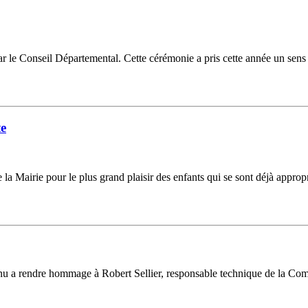
s par le Conseil Départemental. Cette cérémonie a pris cette année un
te
 la Mairie pour le plus grand plaisir des enfants qui se sont déjà appropri
enu a rendre hommage à Robert Sellier, responsable technique de la Comm