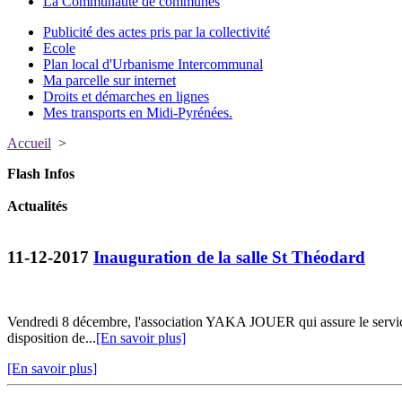
La Communauté de communes
Publicité des actes pris par la collectivité
Ecole
Plan local d'Urbanisme Intercommunal
Ma parcelle sur internet
Droits et démarches en lignes
Mes transports en Midi-Pyrénées.
Accueil
>
Flash Infos
Actualités
11-12-2017
Inauguration de la salle St Théodard
Vendredi 8 décembre, l'association YAKA JOUER qui assure le service d'
disposition de...
[En savoir plus]
[En savoir plus]