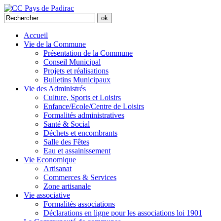
Accueil
Vie de la Commune
Présentation de la Commune
Conseil Municipal
Projets et réalisations
Bulletins Municipaux
Vie des Administrés
Culture, Sports et Loisirs
Enfance/Ecole/Centre de Loisirs
Formalités administratives
Santé & Social
Déchets et encombrants
Salle des Fêtes
Eau et assainissement
Vie Economique
Artisanat
Commerces & Services
Zone artisanale
Vie associative
Formalités associations
Déclarations en ligne pour les associations loi 1901