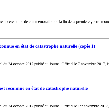
re la cérémonie de commémoration de la fin de la première guerre mondia
onnue en état de catastrophe naturelle (copie 1)
riel du 24 octobre 2017 publié au Journal Officiel le 7 novembre 2017,
st reconnue en état de catastrophe naturelle
riel du 24 octobre 2017 publié au Journal Officiel le 1er novembre 201