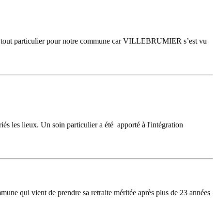
 sens tout particulier pour notre commune car VILLEBRUMIER s’est vu
és les lieux. Un soin particulier a été apporté à l'intégration
une qui vient de prendre sa retraite méritée après plus de 23 années