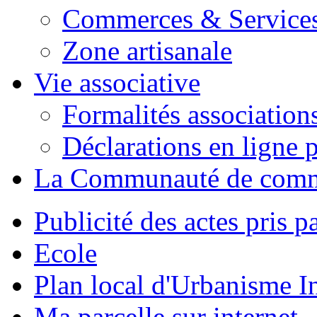
Commerces & Service
Zone artisanale
Vie associative
Formalités association
Déclarations en ligne p
La Communauté de com
Publicité des actes pris pa
Ecole
Plan local d'Urbanisme 
Ma parcelle sur internet