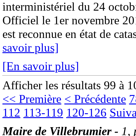
interministériel du 24 octo
Officiel le 1er novembre 2
est reconnue en état de catas
savoir plus]
[En savoir plus]
Afficher les résultats 99 à 
<< Première
< Précédente
7
112
113-119
120-126
Suiva
Maire de Villebrumier -
1,