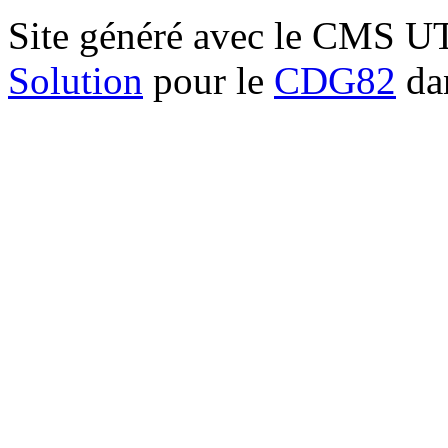
Site généré avec le CMS 
Solution
pour le
CDG82
dan