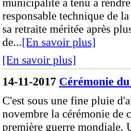
municipalité a tenu a rendr
responsable technique de l
sa retraite méritée après pl
de...
[En savoir plus]
[En savoir plus]
14-11-2017
Cérémonie du
C'est sous une fine pluie d
novembre la cérémonie de c
première guerre mondiale. U