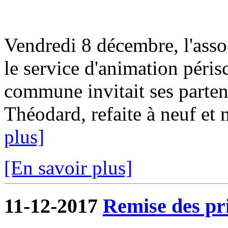
Vendredi 8 décembre, l'as
le service d'animation périsc
commune invitait ses partena
Théodard, refaite à neuf et m
plus]
[En savoir plus]
11-12-2017
Remise des pri