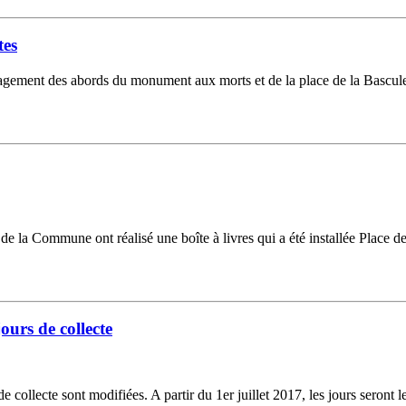
tes
agement des abords du monument aux morts et de la place de la Bascule, 
 de la Commune ont réalisé une boîte à livres qui a été installée Place d
urs de collecte
collecte sont modifiées. A partir du 1er juillet 2017, les jours seront 