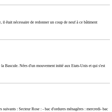
il était nécessaire de redonner un coup de neuf à ce bâtiment
e la Bascule. Nées d'un mouvement initié aux Etats-Unis et qui s'est
les suivants : Secteur Rose : - bac d'ordures ménagères : mercredi- bac