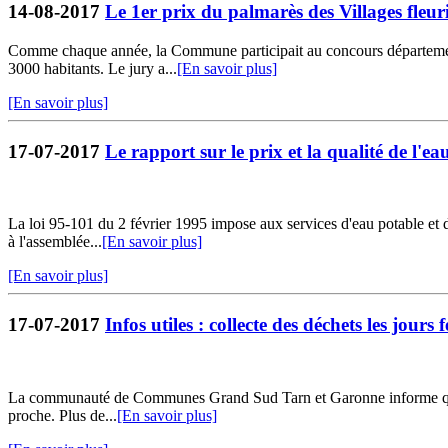
14-08-2017
Le 1er prix du palmarès des Villages fleur
Comme chaque année, la Commune participait au concours départemental
3000 habitants. Le jury a...
[En savoir plus]
[En savoir plus]
17-07-2017
Le rapport sur le prix et la qualité de l'ea
La loi 95-101 du 2 février 1995 impose aux services d'eau potable et d
à l'assemblée...
[En savoir plus]
[En savoir plus]
17-07-2017
Infos utiles : collecte des déchets les jours f
La communauté de Communes Grand Sud Tarn et Garonne informe que la c
proche. Plus de...
[En savoir plus]