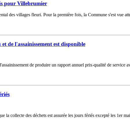
is pour Villebrumier
 des villages fleuri. Pour la première fois, la Commune s'est vue att
u et de l'assainissement est disponible
'assainissement de produire un rapport annuel prix-qualité de service av
ériés
ollecte des déchets est assurée les jours fériés excepté les 1er mai, 