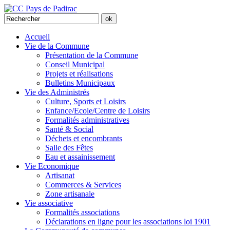
Accueil
Vie de la Commune
Présentation de la Commune
Conseil Municipal
Projets et réalisations
Bulletins Municipaux
Vie des Administrés
Culture, Sports et Loisirs
Enfance/Ecole/Centre de Loisirs
Formalités administratives
Santé & Social
Déchets et encombrants
Salle des Fêtes
Eau et assainissement
Vie Economique
Artisanat
Commerces & Services
Zone artisanale
Vie associative
Formalités associations
Déclarations en ligne pour les associations loi 1901