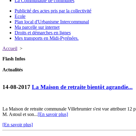
La Communauté de communes
Publicité des actes pris par la collectivité
Ecole
Plan local d'Urbanisme Intercommunal
Ma parcelle sur internet
Droits et démarches en lignes
Mes transports en Midi-Pyrénées.
Accueil
>
Flash Infos
Actualités
14-08-2017
La Maison de retraite bientôt agrandie...
La Maison de retraite communale Villebrumier s'est vue attribuer 12 p
M. Astoul et son...
[En savoir plus]
[En savoir plus]