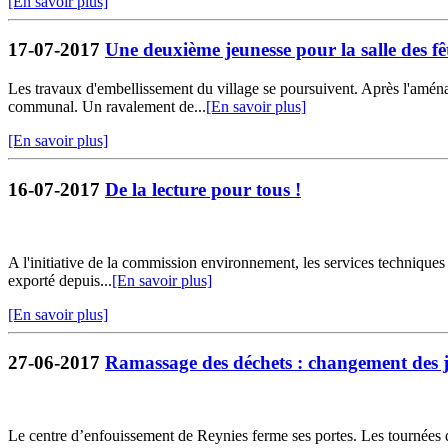
[En savoir plus]
17-07-2017
Une deuxième jeunesse pour la salle des fê
Les travaux d'embellissement du village se poursuivent. Après l'amén
communal. Un ravalement de...
[En savoir plus]
[En savoir plus]
16-07-2017
De la lecture pour tous !
A l'initiative de la commission environnement, les services techniques
exporté depuis...
[En savoir plus]
[En savoir plus]
27-06-2017
Ramassage des déchets : changement des jo
Le centre d’enfouissement de Reynies ferme ses portes. Les tournées de 