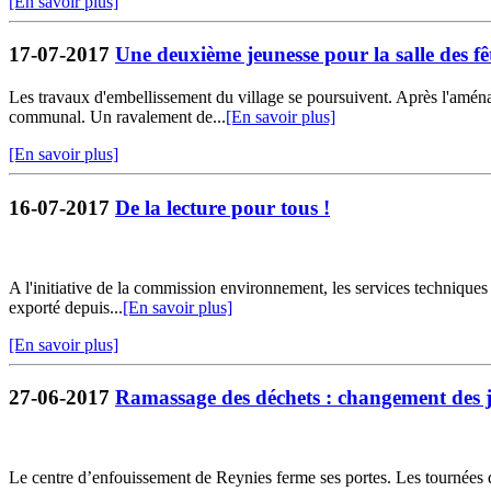
[En savoir plus]
17-07-2017
Une deuxième jeunesse pour la salle des fê
Les travaux d'embellissement du village se poursuivent. Après l'amén
communal. Un ravalement de...
[En savoir plus]
[En savoir plus]
16-07-2017
De la lecture pour tous !
A l'initiative de la commission environnement, les services techniques
exporté depuis...
[En savoir plus]
[En savoir plus]
27-06-2017
Ramassage des déchets : changement des jo
Le centre d’enfouissement de Reynies ferme ses portes. Les tournées de 