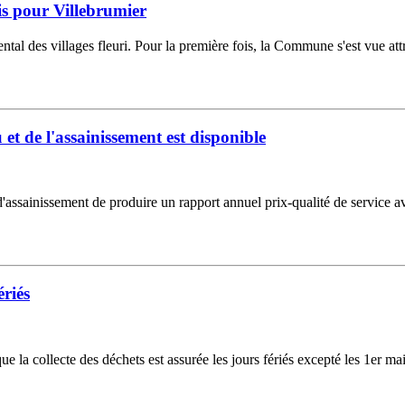
is pour Villebrumier
 des villages fleuri. Pour la première fois, la Commune s'est vue att
u et de l'assainissement est disponible
'assainissement de produire un rapport annuel prix-qualité de service av
ériés
ollecte des déchets est assurée les jours fériés excepté les 1er mai, 