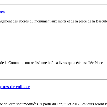
tes
agement des abords du monument aux morts et de la place de la Bascule, 
 de la Commune ont réalisé une boîte à livres qui a été installée Place d
urs de collecte
collecte sont modifiées. A partir du 1er juillet 2017, les jours seront 