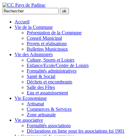
Accueil
Vie de la Commune
Présentation de la Commune
Conseil Municipal
Projets et réalisations
Bulletins Municipaux
Vie des Administrés
Culture, Sports et Loisirs
Enfance/Ecole/Centre de Loisirs
Formalités administratives
Santé & Social
Déchets et encombrants
Salle des Fêtes
Eau et assainissement
Vie Economique
Artisanat
Commerces & Services
Zone artisanale
Vie associative
Formalités associations
Déclarations en ligne pour les associations loi 1901