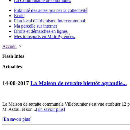
La Communauté de communes
Publicité des actes pris par la collectivité
Ecole
Plan local d'Urbanisme Intercommunal
Ma parcelle sur internet
Droits et démarches en lignes
Mes transports en Midi-Pyrénées.
Accueil
>
Flash Infos
Actualités
14-08-2017
La Maison de retraite bientôt agrandie...
La Maison de retraite communale Villebrumier s'est vue attribuer 12 p
M. Astoul et son...
[En savoir plus]
[En savoir plus]