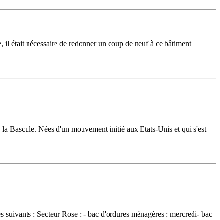
il était nécessaire de redonner un coup de neuf à ce bâtiment
e la Bascule. Nées d'un mouvement initié aux Etats-Unis et qui s'est
les suivants : Secteur Rose : - bac d'ordures ménagères : mercredi- bac