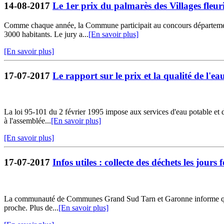
14-08-2017
Le 1er prix du palmarès des Villages fleur
Comme chaque année, la Commune participait au concours départemental
3000 habitants. Le jury a...
[En savoir plus]
[En savoir plus]
17-07-2017
Le rapport sur le prix et la qualité de l'ea
La loi 95-101 du 2 février 1995 impose aux services d'eau potable et d
à l'assemblée...
[En savoir plus]
[En savoir plus]
17-07-2017
Infos utiles : collecte des déchets les jours f
La communauté de Communes Grand Sud Tarn et Garonne informe que la c
proche. Plus de...
[En savoir plus]