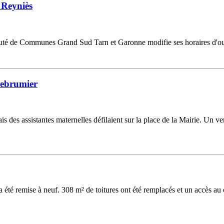
 Reyniès
uté de Communes Grand Sud Tarn et Garonne modifie ses horaires d'ou
lebrumier
is des assistantes maternelles défilaient sur la place de la Mairie. Un v
 a été remise à neuf. 308 m² de toitures ont été remplacés et un accès au 