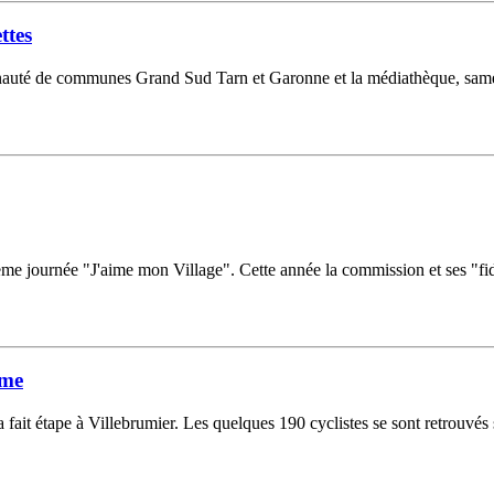
ttes
auté de communes Grand Sud Tarn et Garonne et la médiathèque, samedi 
me journée "J'aime mon Village". Cette année la commission et ses "fid
sme
it étape à Villebrumier. Les quelques 190 cyclistes se sont retrouvés s