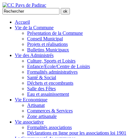
Accueil
Vie de la Commune
Présentation de la Commune
Conseil Municipal
Projets et réalisations
Bulletins Municipaux
Vie des Administrés
Culture, Sports et Loisirs
Enfance/Ecole/Centre de Loisirs
Formalités administratives
Santé & Social
Déchets et encombrants
Salle des Fêtes
Eau et assainissement
Vie Economique
Artisanat
Commerces & Services
Zone artisanale
Vie associative
Formalités associations
Déclarations en ligne pour les associations loi 1901