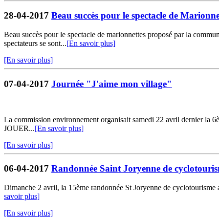
28-04-2017
Beau succès pour le spectacle de Marionne
Beau succès pour le spectacle de marionnettes proposé par la commun
spectateurs se sont...
[En savoir plus]
[En savoir plus]
07-04-2017
Journée "J'aime mon village"
La commission environnement organisait samedi 22 avril dernier la 6è
JOUER...
[En savoir plus]
[En savoir plus]
06-04-2017
Randonnée Saint Joryenne de cyclotouri
Dimanche 2 avril, la 15ème randonnée St Joryenne de cyclotourisme a fa
savoir plus]
[En savoir plus]