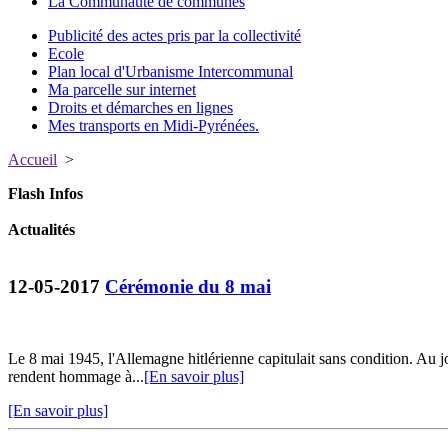
La Communauté de communes
Publicité des actes pris par la collectivité
Ecole
Plan local d'Urbanisme Intercommunal
Ma parcelle sur internet
Droits et démarches en lignes
Mes transports en Midi-Pyrénées.
Accueil
>
Flash Infos
Actualités
12-05-2017
Cérémonie du 8 mai
Le 8 mai 1945, l'Allemagne hitlérienne capitulait sans condition. Au j
rendent hommage à...
[En savoir plus]
[En savoir plus]