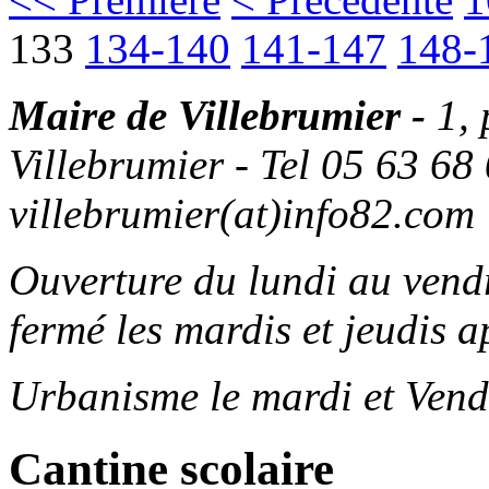
133
134-140
141-147
148-
Maire de Villebrumier -
1,
Villebrumier - Tel 05 63 68 
villebrumier(at)info82.com
Ouverture du lundi au ven
fermé les mardis et jeudis a
Urbanisme le mardi et Vend
Cantine scolaire