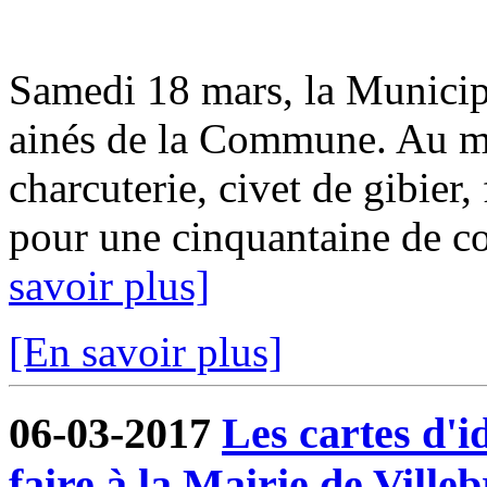
Samedi 18 mars, la Municipa
ainés de la Commune. Au me
charcuterie, civet de gibier
pour une cinquantaine de con
savoir plus]
[En savoir plus]
06-03-2017
Les cartes d'i
faire à la Mairie de Ville