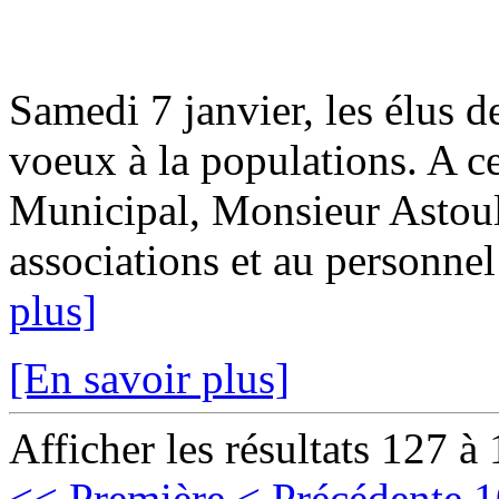
Samedi 7 janvier, les élus 
voeux à la populations. A c
Municipal, Monsieur Astoul
associations et au personnel
plus]
[En savoir plus]
Afficher les résultats 127 à
<< Première
< Précédente
1