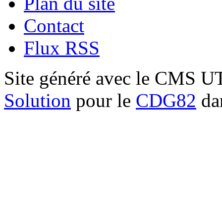
Plan du site
Contact
Flux RSS
Site généré avec le CMS 
Solution
pour le
CDG82
dan