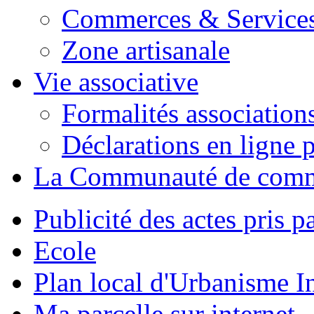
Commerces & Service
Zone artisanale
Vie associative
Formalités association
Déclarations en ligne p
La Communauté de com
Publicité des actes pris pa
Ecole
Plan local d'Urbanisme 
Ma parcelle sur internet