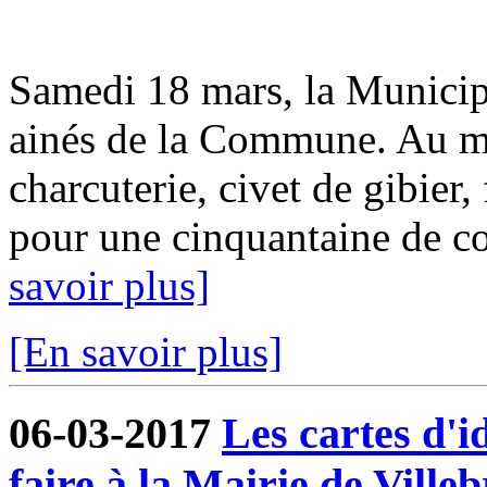
Samedi 18 mars, la Municipa
ainés de la Commune. Au me
charcuterie, civet de gibier
pour une cinquantaine de con
savoir plus]
[En savoir plus]
06-03-2017
Les cartes d'i
faire à la Mairie de Ville