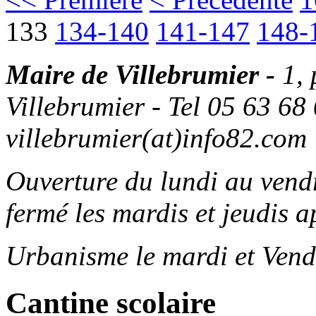
133
134-140
141-147
148-
Maire de Villebrumier -
1,
Villebrumier - Tel 05 63 68 
villebrumier(at)info82.com
Ouverture du lundi au ven
fermé les mardis et jeudis a
Urbanisme le mardi et Vend
Cantine scolaire