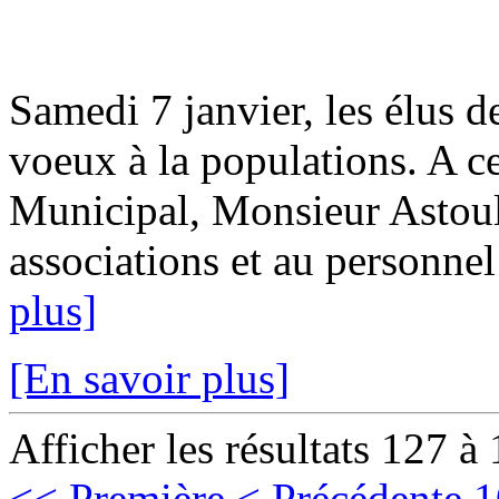
Samedi 7 janvier, les élus 
voeux à la populations. A c
Municipal, Monsieur Astoul
associations et au personnel
plus]
[En savoir plus]
Afficher les résultats 127 à
<< Première
< Précédente
1