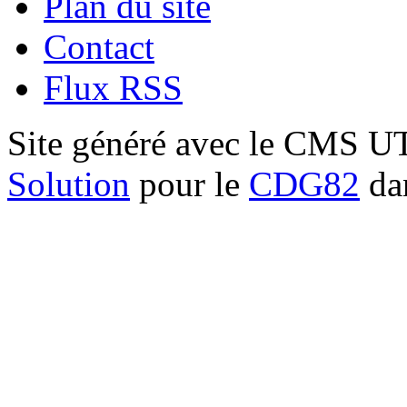
Plan du site
Contact
Flux RSS
Site généré avec le CMS 
Solution
pour le
CDG82
dan