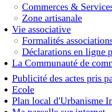
Commerces & Service
Zone artisanale
Vie associative
Formalités association
Déclarations en ligne p
La Communauté de com
Publicité des actes pris pa
Ecole
Plan local d'Urbanisme 
Ma parcelle sur internet