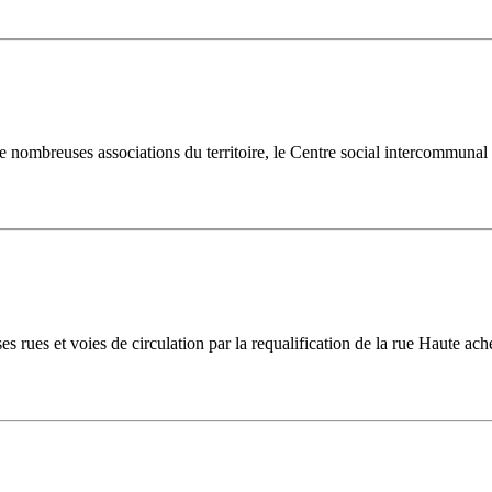
de nombreuses associations du territoire, le Centre social intercommuna
ues et voies de circulation par la requalification de la rue Haute ach