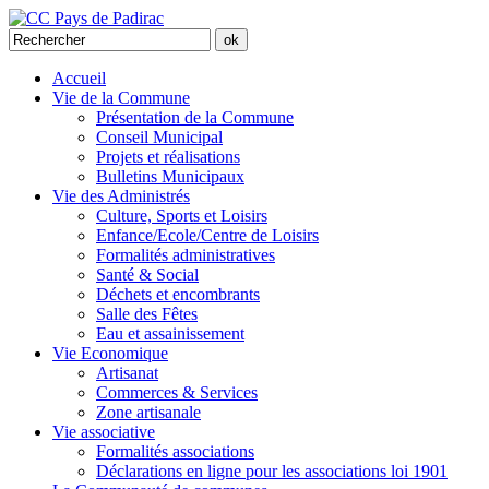
Accueil
Vie de la Commune
Présentation de la Commune
Conseil Municipal
Projets et réalisations
Bulletins Municipaux
Vie des Administrés
Culture, Sports et Loisirs
Enfance/Ecole/Centre de Loisirs
Formalités administratives
Santé & Social
Déchets et encombrants
Salle des Fêtes
Eau et assainissement
Vie Economique
Artisanat
Commerces & Services
Zone artisanale
Vie associative
Formalités associations
Déclarations en ligne pour les associations loi 1901