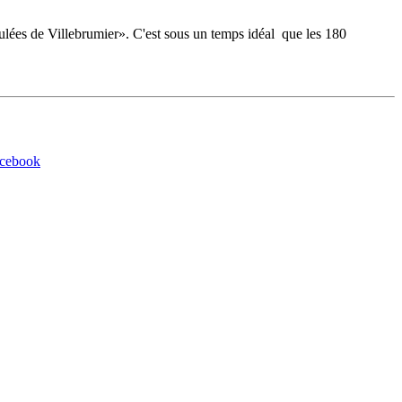
oulées de Villebrumier». C'est sous un temps idéal que les 180
acebook