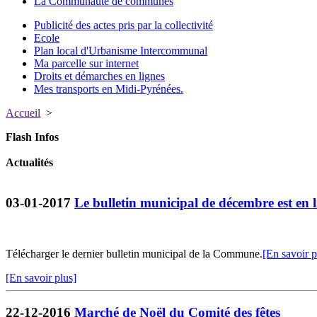
La Communauté de communes
Publicité des actes pris par la collectivité
Ecole
Plan local d'Urbanisme Intercommunal
Ma parcelle sur internet
Droits et démarches en lignes
Mes transports en Midi-Pyrénées.
Accueil
>
Flash Infos
Actualités
03-01-2017
Le bulletin municipal de décembre est en l
Télécharger le dernier bulletin municipal de la Commune.
[En savoir p
[En savoir plus]
22-12-2016
Marché de Noël du Comité des fêtes