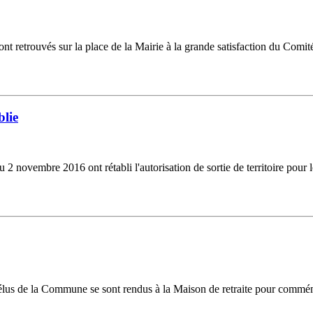
 sont retrouvés sur la place de la Mairie à la grande satisfaction du Com
blie
t du 2 novembre 2016 ont rétabli l'autorisation de sortie de territoire pou
 élus de la Commune se sont rendus à la Maison de retraite pour commém