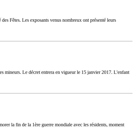
ité des Fêtes. Les exposants venus nombreux ont présenté leurs
r les mineurs. Le décret entrera en vigueur le 15 janvier 2017. L'enfant
orer la fin de la 1ère guerre mondiale avec les résidents, moment