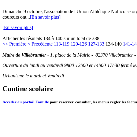
Dimanche 9 octobre, l'association de l'Union Athlétique Nohicoise org
coureurs ont...
[En savoir plus]
[En savoir plus]
Afficher les résultats 134 à 140 sur un total de 338
<< Première
< Précédente
113-119
120-126
127-133
134-140
141-14
Maire de Villebrumier -
1, place de la Mairie - 82370 Villebrumier -
Ouverture du lundi au vendredi 9h00-12h00 et 14h00-17h30 fermé les 
Urbanisme le mardi et Vendredi
Cantine scolaire
Accéder au portail Famille
pour réserver, consulter, les menus régler les factur