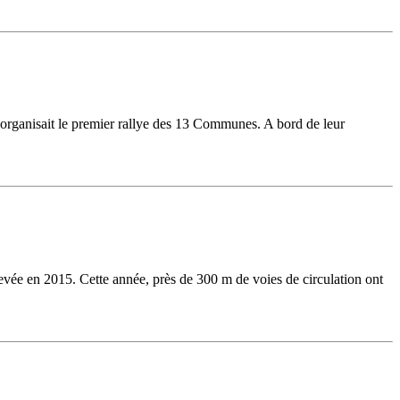
l organisait le premier rallye des 13 Communes. A bord de leur
evée en 2015. Cette année, près de 300 m de voies de circulation ont