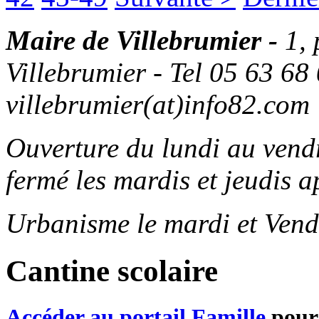
Maire de Villebrumier -
1,
Villebrumier - Tel 05 63 68 
villebrumier(at)info82.com
Ouverture du lundi au ven
fermé les mardis et jeudis a
Urbanisme le mardi et Vend
Cantine scolaire
Accéder au portail Famille
pour 