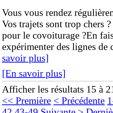
Vous vous rendez régulièr
Vos trajets sont trop chers ?
pour le covoiturage ?En fais
expérimenter des lignes de c
savoir plus]
[En savoir plus]
Afficher les résultats 15 à 2
<< Première
< Précédente
1
42
43-49
Suivante >
Derniè