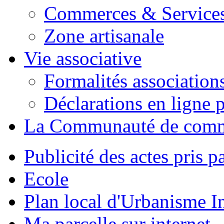
Commerces & Service
Zone artisanale
Vie associative
Formalités association
Déclarations en ligne p
La Communauté de com
Publicité des actes pris pa
Ecole
Plan local d'Urbanisme 
Ma parcelle sur internet