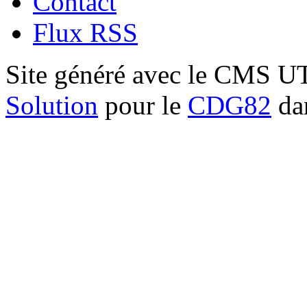
Contact
Flux RSS
Site généré avec le CMS 
Solution
pour le
CDG82
dan