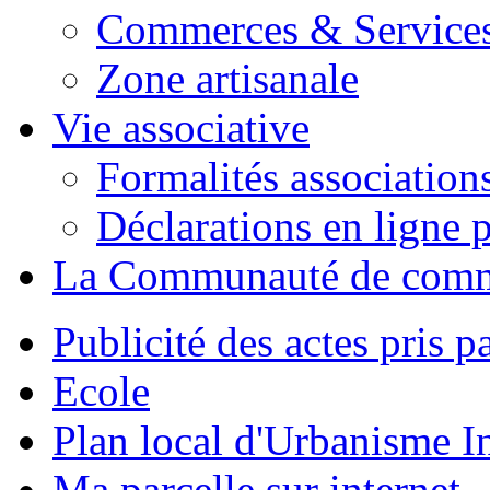
Commerces & Service
Zone artisanale
Vie associative
Formalités association
Déclarations en ligne p
La Communauté de com
Publicité des actes pris pa
Ecole
Plan local d'Urbanisme 
Ma parcelle sur internet