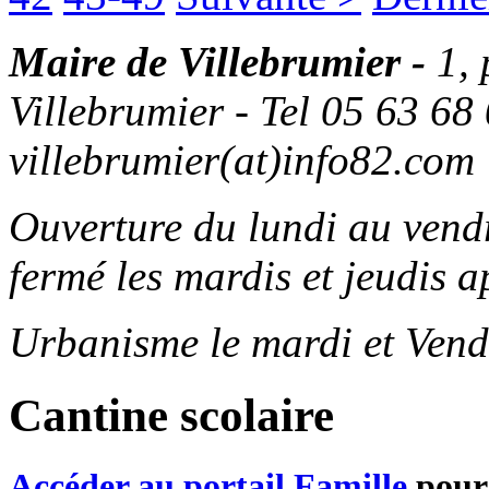
Maire de Villebrumier -
1,
Villebrumier - Tel 05 63 68 
villebrumier(at)info82.com
Ouverture du lundi au ven
fermé les mardis et jeudis a
Urbanisme le mardi et Vend
Cantine scolaire
Accéder au portail Famille
pour 