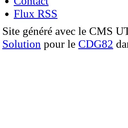
Contact
Flux RSS
Site généré avec le CMS 
Solution
pour le
CDG82
dan