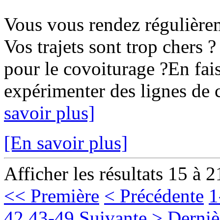
Vous vous rendez régulièr
Vos trajets sont trop chers ?
pour le covoiturage ?En fais
expérimenter des lignes de c
savoir plus]
[En savoir plus]
Afficher les résultats 15 à 2
<< Première
< Précédente
1
42
43-49
Suivante >
Derniè