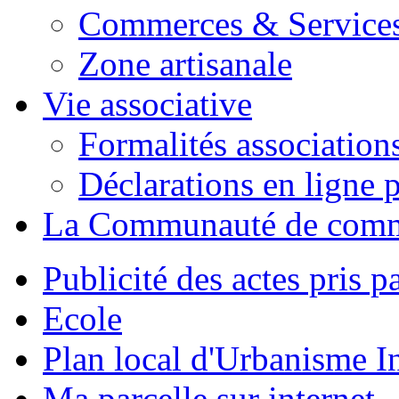
Commerces & Service
Zone artisanale
Vie associative
Formalités association
Déclarations en ligne p
La Communauté de com
Publicité des actes pris pa
Ecole
Plan local d'Urbanisme 
Ma parcelle sur internet