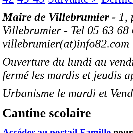
Maire de Villebrumier -
1,
Villebrumier - Tel 05 63 68 
villebrumier(at)info82.com
Ouverture du lundi au ven
fermé les mardis et jeudis a
Urbanisme le mardi et Vend
Cantine scolaire
Accéder au portail Famille
pour 