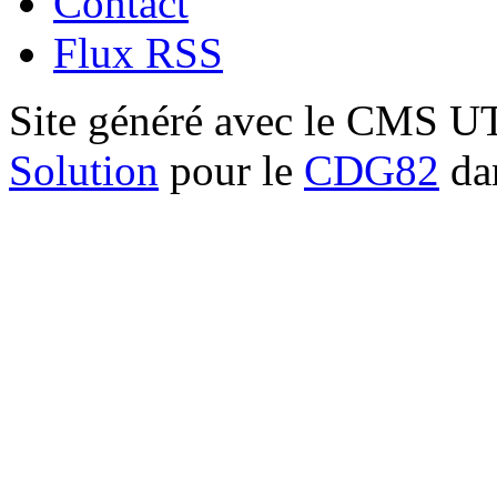
Contact
Flux RSS
Site généré avec le CMS 
Solution
pour le
CDG82
dan