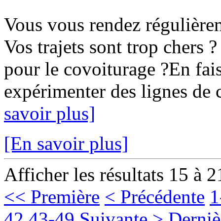
Vous vous rendez régulièr
Vos trajets sont trop chers ?
pour le covoiturage ?En fais
expérimenter des lignes de c
savoir plus]
[En savoir plus]
Afficher les résultats 15 à 2
<< Première
< Précédente
1
42
43-49
Suivante >
Derniè