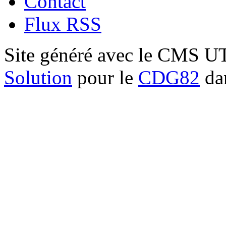
Contact
Flux RSS
Site généré avec le CMS 
Solution
pour le
CDG82
dan