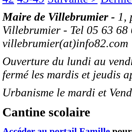
Maire de Villebrumier -
1,
Villebrumier - Tel 05 63 68 
villebrumier(at)info82.com
Ouverture du lundi au ven
fermé les mardis et jeudis a
Urbanisme le mardi et Vend
Cantine scolaire
Accéder au portail Famille
pour 