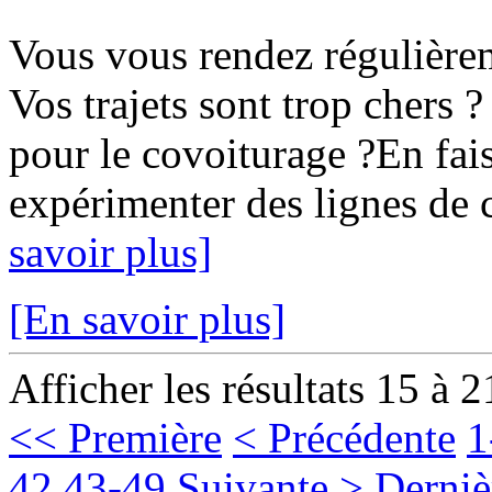
Vous vous rendez régulièr
Vos trajets sont trop chers ?
pour le covoiturage ?En fais
expérimenter des lignes de c
savoir plus]
[En savoir plus]
Afficher les résultats 15 à 2
<< Première
< Précédente
1
42
43-49
Suivante >
Derniè