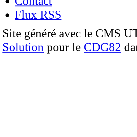
Contact
Flux RSS
Site généré avec le CMS 
Solution
pour le
CDG82
dan