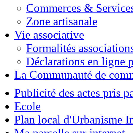
Commerces & Service
Zone artisanale
Vie associative
Formalités association
Déclarations en ligne p
La Communauté de com
Publicité des actes pris pa
Ecole
Plan local d'Urbanisme 
Ma parcelle sur internet