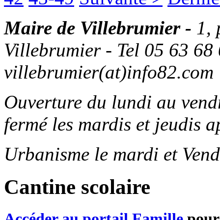
Maire de Villebrumier -
1,
Villebrumier - Tel 05 63 68 
villebrumier(at)info82.com
Ouverture du lundi au ven
fermé les mardis et jeudis a
Urbanisme le mardi et Vend
Cantine scolaire
Accéder au portail Famille
pour 