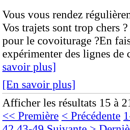
Vous vous rendez régulièr
Vos trajets sont trop chers ?
pour le covoiturage ?En fais
expérimenter des lignes de c
savoir plus]
[En savoir plus]
Afficher les résultats 15 à 2
<< Première
< Précédente
1
42
43-49
Suivante >
Derniè