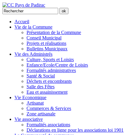
Accueil
Vie de la Commune
Présentation de la Commune
Conseil Municipal
Projets et réalisations
Bulletins Municipaux
Vie des Administrés
Culture, Sports et Loisirs
Enfance/Ecole/Centre de Loisirs
Formalités administratives
Santé & Social
Déchets et encombrants
Salle des Fêtes
Eau et assainissement
Vie Economique
Artisanat
Commerces & Services
Zone artisanale
Vie associative
Formalités associations
Déclarations en ligne pour les associations loi 1901