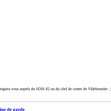
seignez-vous auprès du SDIS 82 ou du chef de centre de Villebrumier .
ine de garde