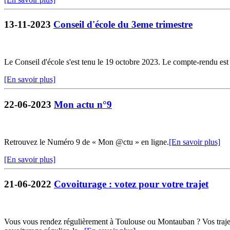
13-11-2023
Conseil d'école du 3eme trimestre
Le Conseil d'école s'est tenu le 19 octobre 2023. Le compte-rendu est 
[En savoir plus]
22-06-2023
Mon actu n°9
Retrouvez le Numéro 9 de « Mon @ctu » en ligne.
[En savoir plus]
[En savoir plus]
21-06-2022
Covoiturage : votez pour votre trajet
Vous vous rendez régulièrement à Toulouse ou Montauban ? Vos trajets 