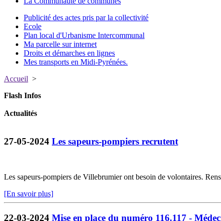
La Communauté de communes
Publicité des actes pris par la collectivité
Ecole
Plan local d'Urbanisme Intercommunal
Ma parcelle sur internet
Droits et démarches en lignes
Mes transports en Midi-Pyrénées.
Accueil
>
Flash Infos
Actualités
27-05-2024
Les sapeurs-pompiers recrutent
Les sapeurs-pompiers de Villebrumier ont besoin de volontaires. Ren
[En savoir plus]
22-03-2024
Mise en place du numéro 116.117 - Médec