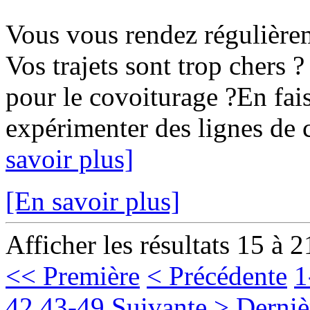
Vous vous rendez régulièr
Vos trajets sont trop chers ?
pour le covoiturage ?En fais
expérimenter des lignes de c
savoir plus]
[En savoir plus]
Afficher les résultats 15 à 2
<< Première
< Précédente
1
42
43-49
Suivante >
Derniè