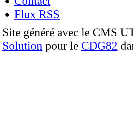
Contact
Flux RSS
Site généré avec le CMS 
Solution
pour le
CDG82
dan