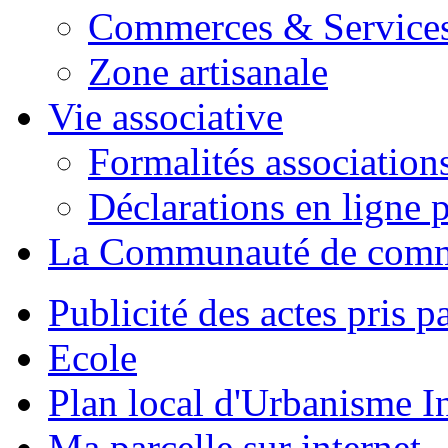
Commerces & Service
Zone artisanale
Vie associative
Formalités association
Déclarations en ligne p
La Communauté de com
Publicité des actes pris pa
Ecole
Plan local d'Urbanisme 
Ma parcelle sur internet