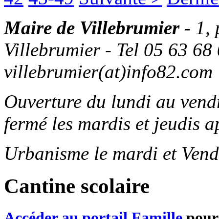
Maire de Villebrumier -
1,
Villebrumier - Tel 05 63 68 
villebrumier(at)info82.com
Ouverture du lundi au ven
fermé les mardis et jeudis a
Urbanisme le mardi et Vend
Cantine scolaire
Accéder au portail Famille
pour 