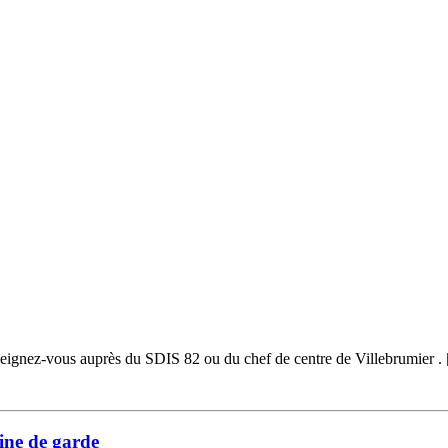
seignez-vous auprès du SDIS 82 ou du chef de centre de Villebrumier .
ine de garde