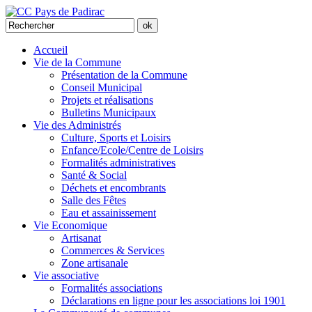
Accueil
Vie de la Commune
Présentation de la Commune
Conseil Municipal
Projets et réalisations
Bulletins Municipaux
Vie des Administrés
Culture, Sports et Loisirs
Enfance/Ecole/Centre de Loisirs
Formalités administratives
Santé & Social
Déchets et encombrants
Salle des Fêtes
Eau et assainissement
Vie Economique
Artisanat
Commerces & Services
Zone artisanale
Vie associative
Formalités associations
Déclarations en ligne pour les associations loi 1901