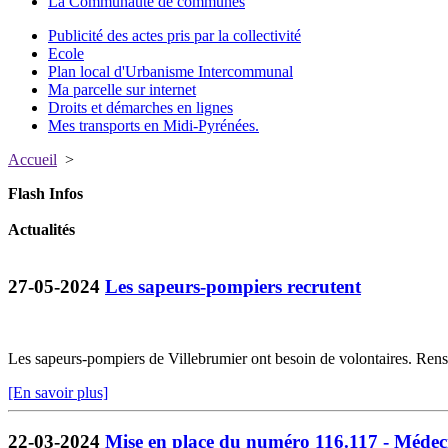
La Communauté de communes
Publicité des actes pris par la collectivité
Ecole
Plan local d'Urbanisme Intercommunal
Ma parcelle sur internet
Droits et démarches en lignes
Mes transports en Midi-Pyrénées.
Accueil
>
Flash Infos
Actualités
27-05-2024
Les sapeurs-pompiers recrutent
Les sapeurs-pompiers de Villebrumier ont besoin de volontaires. Ren
[En savoir plus]
22-03-2024
Mise en place du numéro 116.117 - Médec