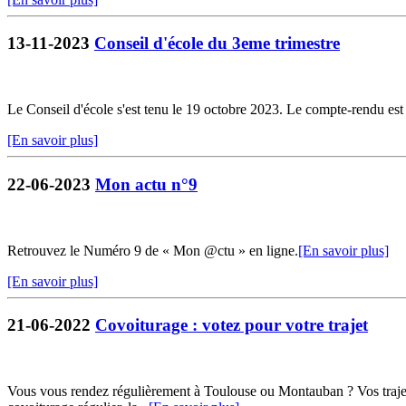
13-11-2023
Conseil d'école du 3eme trimestre
Le Conseil d'école s'est tenu le 19 octobre 2023. Le compte-rendu est 
[En savoir plus]
22-06-2023
Mon actu n°9
Retrouvez le Numéro 9 de « Mon @ctu » en ligne.
[En savoir plus]
[En savoir plus]
21-06-2022
Covoiturage : votez pour votre trajet
Vous vous rendez régulièrement à Toulouse ou Montauban ? Vos trajets 