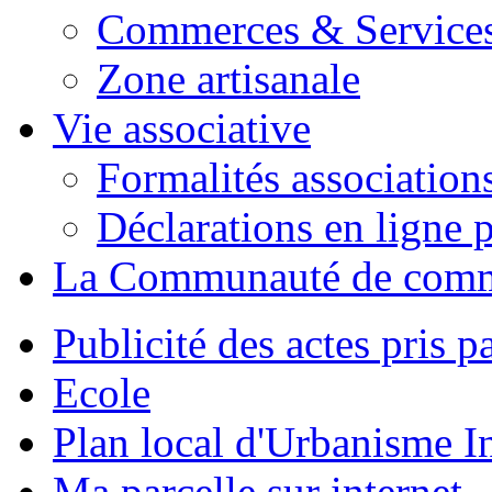
Commerces & Service
Zone artisanale
Vie associative
Formalités association
Déclarations en ligne p
La Communauté de com
Publicité des actes pris pa
Ecole
Plan local d'Urbanisme 
Ma parcelle sur internet