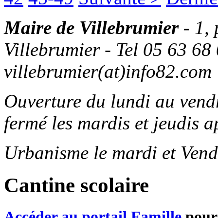
Maire de Villebrumier -
1,
Villebrumier - Tel 05 63 68 
villebrumier(at)info82.com
Ouverture du lundi au ven
fermé les mardis et jeudis a
Urbanisme le mardi et Vend
Cantine scolaire
Accéder au portail Famille
pour 