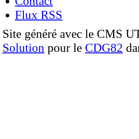
Contact
Flux RSS
Site généré avec le CMS 
Solution
pour le
CDG82
dan