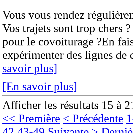
Vous vous rendez régulièr
Vos trajets sont trop chers ?
pour le covoiturage ?En fais
expérimenter des lignes de c
savoir plus]
[En savoir plus]
Afficher les résultats 15 à 2
<< Première
< Précédente
1
42
43-49
Suivante >
Derniè