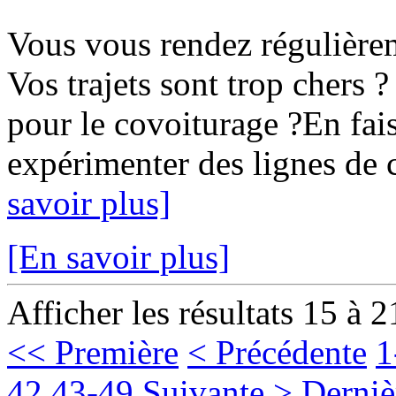
Vous vous rendez régulièr
Vos trajets sont trop chers ?
pour le covoiturage ?En fais
expérimenter des lignes de c
savoir plus]
[En savoir plus]
Afficher les résultats 15 à 2
<< Première
< Précédente
1
42
43-49
Suivante >
Derniè