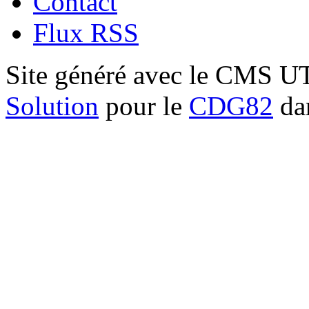
Contact
Flux RSS
Site généré avec le CMS 
Solution
pour le
CDG82
dan