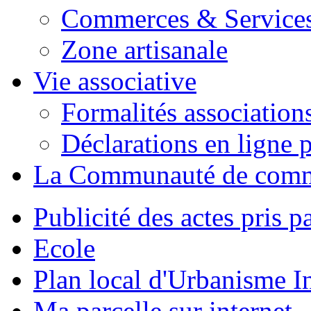
Commerces & Service
Zone artisanale
Vie associative
Formalités association
Déclarations en ligne p
La Communauté de com
Publicité des actes pris pa
Ecole
Plan local d'Urbanisme 
Ma parcelle sur internet