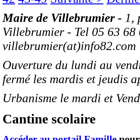
Maire de Villebrumier -
1,
Villebrumier - Tel 05 63 68 
villebrumier(at)info82.com
Ouverture du lundi au ven
fermé les mardis et jeudis a
Urbanisme le mardi et Vend
Cantine scolaire
Accéder au portail Famille
pour 