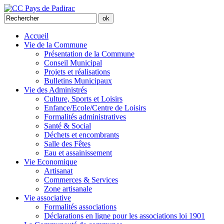
Accueil
Vie de la Commune
Présentation de la Commune
Conseil Municipal
Projets et réalisations
Bulletins Municipaux
Vie des Administrés
Culture, Sports et Loisirs
Enfance/Ecole/Centre de Loisirs
Formalités administratives
Santé & Social
Déchets et encombrants
Salle des Fêtes
Eau et assainissement
Vie Economique
Artisanat
Commerces & Services
Zone artisanale
Vie associative
Formalités associations
Déclarations en ligne pour les associations loi 1901