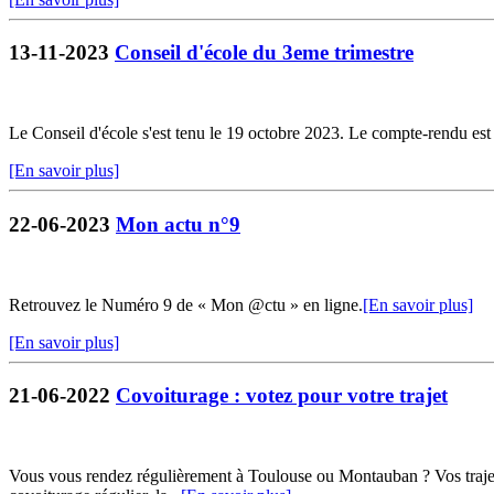
13-11-2023
Conseil d'école du 3eme trimestre
Le Conseil d'école s'est tenu le 19 octobre 2023. Le compte-rendu est 
[En savoir plus]
22-06-2023
Mon actu n°9
Retrouvez le Numéro 9 de « Mon @ctu » en ligne.
[En savoir plus]
[En savoir plus]
21-06-2022
Covoiturage : votez pour votre trajet
Vous vous rendez régulièrement à Toulouse ou Montauban ? Vos trajets 