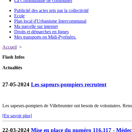
La Communauté de communes
Publicité des actes pris par la collectivité
Ecole
Plan local d'Urbanisme Intercommunal
Ma parcelle sur internet
Droits et démarches en lignes
Mes transports en Midi-Pyrénées.
Accueil
>
Flash Infos
Actualités
27-05-2024
Les sapeurs-pompiers recrutent
Les sapeurs-pompiers de Villebrumier ont besoin de volontaires. Ren
[En savoir plus]
22-03-2024
Mise en place du numéro 116.117 - Médec