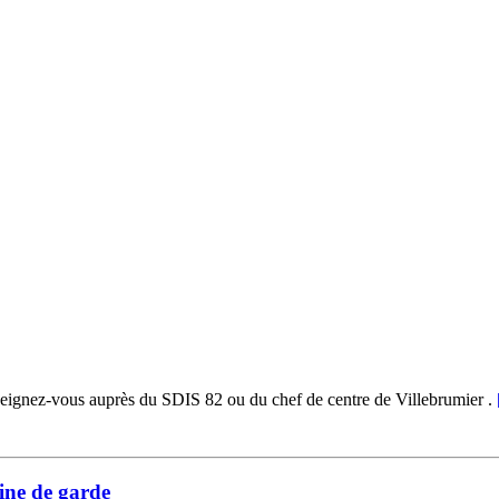
seignez-vous auprès du SDIS 82 ou du chef de centre de Villebrumier .
ine de garde