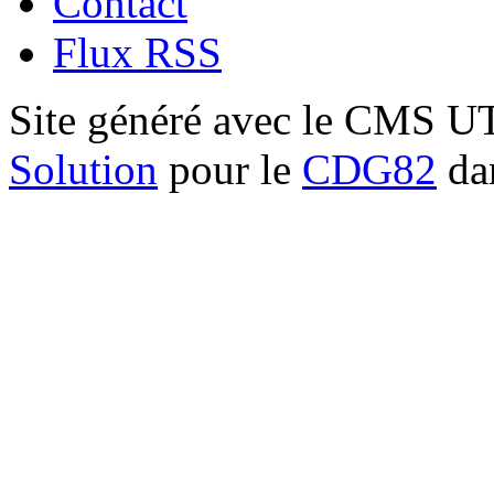
Contact
Flux RSS
Site généré avec le CMS 
Solution
pour le
CDG82
dan