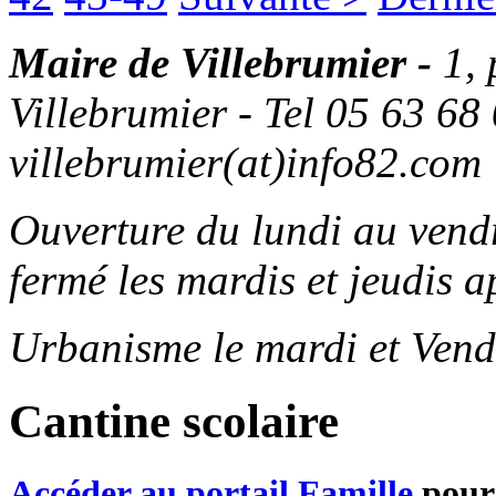
Maire de Villebrumier -
1,
Villebrumier - Tel 05 63 68 
villebrumier(at)info82.com
Ouverture du lundi au ven
fermé les mardis et jeudis a
Urbanisme le mardi et Vend
Cantine scolaire
Accéder au portail Famille
pour 