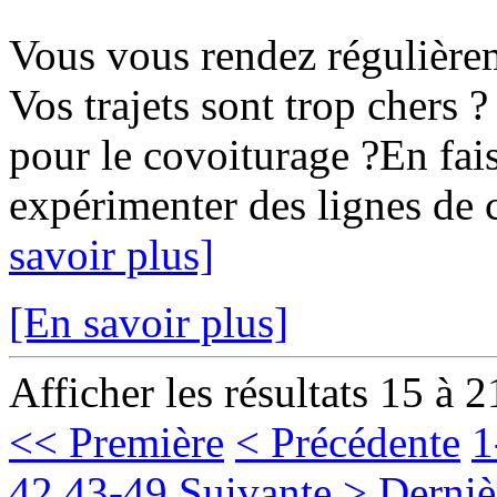
Vous vous rendez régulièr
Vos trajets sont trop chers ?
pour le covoiturage ?En fais
expérimenter des lignes de c
savoir plus]
[En savoir plus]
Afficher les résultats 15 à 2
<< Première
< Précédente
1
42
43-49
Suivante >
Derniè