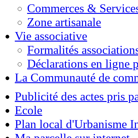
Commerces & Service
Zone artisanale
Vie associative
Formalités association
Déclarations en ligne p
La Communauté de com
Publicité des actes pris pa
Ecole
Plan local d'Urbanisme 
Ma parcelle sur internet