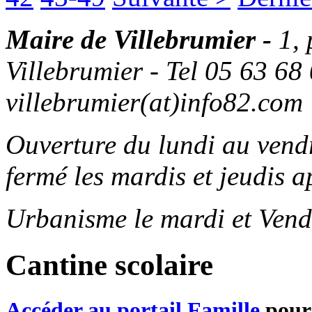
Maire de Villebrumier -
1,
Villebrumier - Tel 05 63 68 
villebrumier(at)info82.com
Ouverture du lundi au ven
fermé les mardis et jeudis a
Urbanisme le mardi et Vend
Cantine scolaire
Accéder au portail Famille
pour 