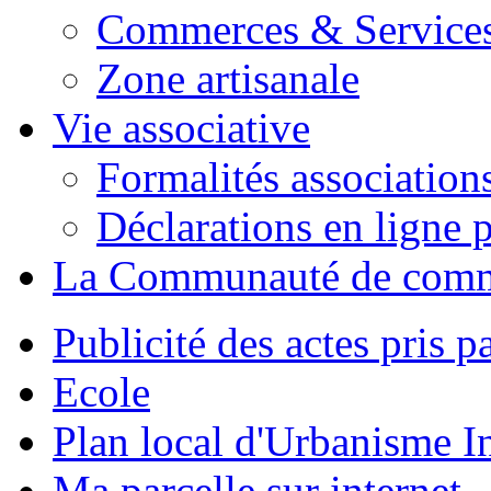
Commerces & Service
Zone artisanale
Vie associative
Formalités association
Déclarations en ligne p
La Communauté de com
Publicité des actes pris pa
Ecole
Plan local d'Urbanisme 
Ma parcelle sur internet