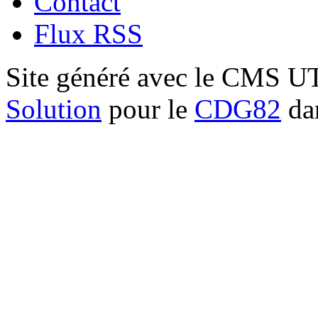
Contact
Flux RSS
Site généré avec le CMS 
Solution
pour le
CDG82
dan