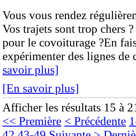
Vous vous rendez régulièr
Vos trajets sont trop chers ?
pour le covoiturage ?En fais
expérimenter des lignes de c
savoir plus]
[En savoir plus]
Afficher les résultats 15 à 2
<< Première
< Précédente
1
42
43-49
Suivante >
Derniè