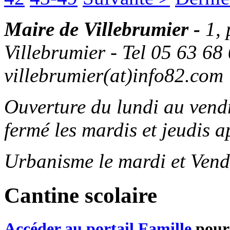
Maire de Villebrumier -
1,
Villebrumier - Tel 05 63 68 
villebrumier(at)info82.com
Ouverture du lundi au ven
fermé les mardis et jeudis a
Urbanisme le mardi et Vend
Cantine scolaire
Accéder au portail Famille
pour 