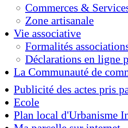
Commerces & Service
Zone artisanale
Vie associative
Formalités association
Déclarations en ligne p
La Communauté de com
Publicité des actes pris pa
Ecole
Plan local d'Urbanisme 
Ma parcelle sur internet