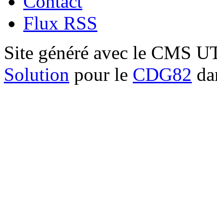
Contact
Flux RSS
Site généré avec le CMS 
Solution
pour le
CDG82
dan