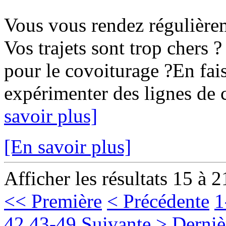
Vous vous rendez régulièr
Vos trajets sont trop chers ?
pour le covoiturage ?En fais
expérimenter des lignes de c
savoir plus]
[En savoir plus]
Afficher les résultats 15 à 2
<< Première
< Précédente
1
42
43-49
Suivante >
Derniè