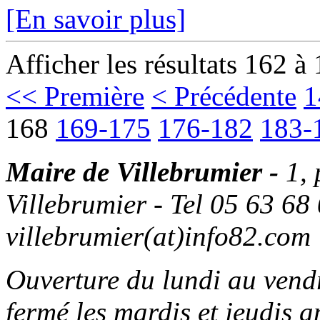
[En savoir plus]
Afficher les résultats 162 à
<< Première
< Précédente
1
168
169-175
176-182
183-
Maire de Villebrumier -
1,
Villebrumier - Tel 05 63 68 
villebrumier(at)info82.com
Ouverture du lundi au ven
fermé les mardis et jeudis a