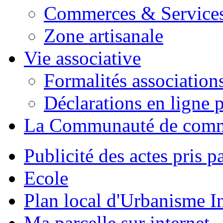
Commerces & Service
Zone artisanale
Vie associative
Formalités association
Déclarations en ligne p
La Communauté de com
Publicité des actes pris pa
Ecole
Plan local d'Urbanisme 
Ma parcelle sur internet