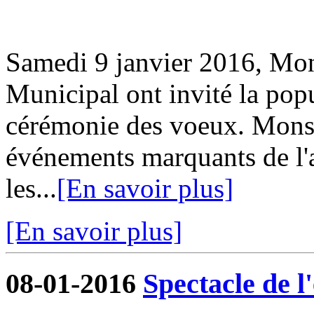
Samedi 9 janvier 2016, Mon
Municipal ont invité la popu
cérémonie des voeux. Monsie
événements marquants de l
les...
[En savoir plus]
[En savoir plus]
08-01-2016
Spectacle de 