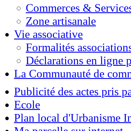
Commerces & Service
Zone artisanale
Vie associative
Formalités association
Déclarations en ligne p
La Communauté de com
Publicité des actes pris pa
Ecole
Plan local d'Urbanisme 
Ma parcelle sur internet