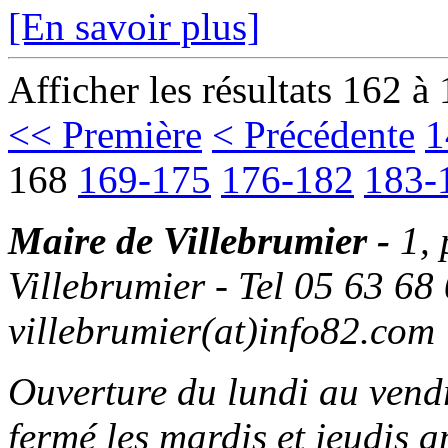
[En savoir plus]
Afficher les résultats 162 à
<< Première
< Précédente
1
168
169-175
176-182
183-
Maire de Villebrumier -
1,
Villebrumier - Tel 05 63 68 
villebrumier(at)info82.com
Ouverture du lundi au ven
fermé les mardis et jeudis a