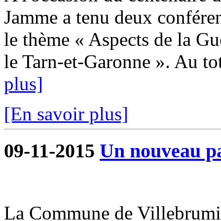
Jamme a tenu deux conféren
le thème « Aspects de la Gu
le Tarn-et-Garonne ». Au tot
plus]
[En savoir plus]
09-11-2015
Un nouveau pa
La Commune de Villebrumier