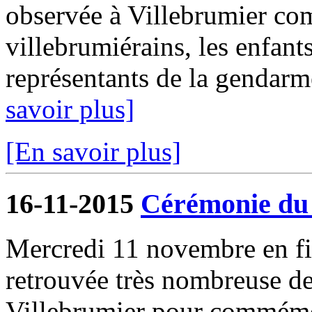
observée à Villebrumier com
villebrumiérains, les enfants
représentants de la gendarmer
savoir plus]
[En savoir plus]
16-11-2015
Cérémonie du
Mercredi 11 novembre en fin
retrouvée très nombreuse d
Villebrumier pour commémor