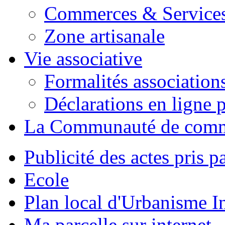
Commerces & Service
Zone artisanale
Vie associative
Formalités association
Déclarations en ligne p
La Communauté de com
Publicité des actes pris pa
Ecole
Plan local d'Urbanisme 
Ma parcelle sur internet