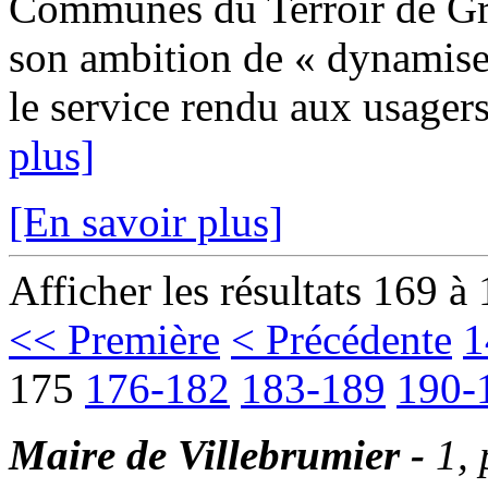
Communes du Terroir de Gri
son ambition de « dynamiser
le service rendu aux usagers
plus]
[En savoir plus]
Afficher les résultats 169 à
<< Première
< Précédente
1
175
176-182
183-189
190-
Maire de Villebrumier -
1,