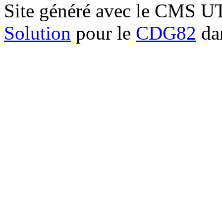
Site généré avec le CMS 
Solution
pour le
CDG82
dan