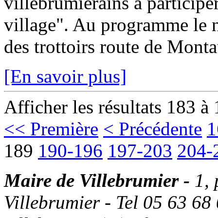
villebrumiérains à particip
village". Au programme le n
des trottoirs route de Montau
[En savoir plus]
Afficher les résultats 183 à
<< Première
< Précédente
1
189
190-196
197-203
204-
Maire de Villebrumier -
1,
Villebrumier - Tel 05 63 68 