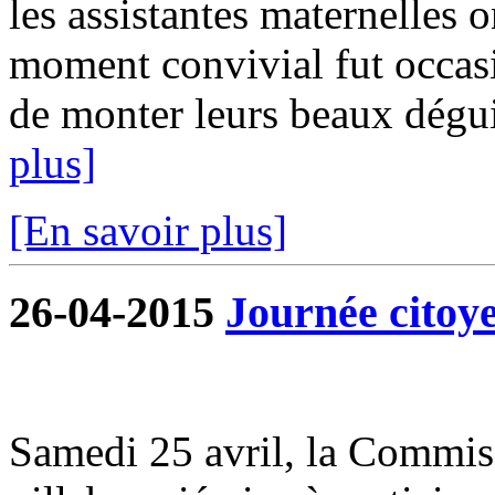
les assistantes maternelles 
moment convivial fut occasi
de monter leurs beaux déguis
plus]
[En savoir plus]
26-04-2015
Journée citoy
Samedi 25 avril, la Commiss