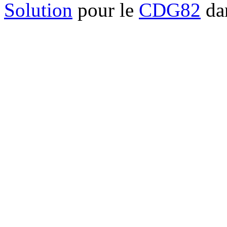
Solution
pour le
CDG82
dan