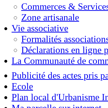
Commerces & Service
Zone artisanale
Vie associative
Formalités association
Déclarations en ligne p
La Communauté de com
Publicité des actes pris pa
Ecole
Plan local d'Urbanisme 
Ma parcelle sur internet