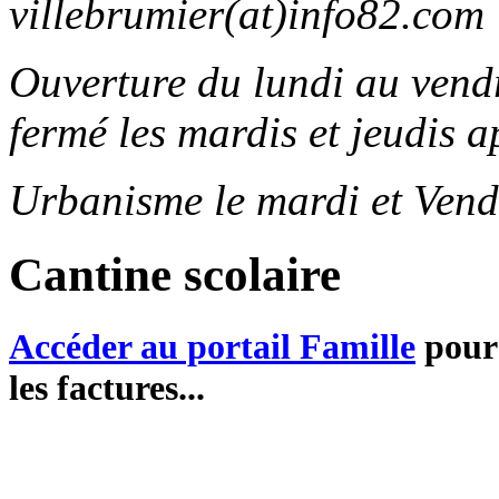
villebrumier(at)info82.com
Ouverture du lundi au ven
fermé les mardis et jeudis a
Urbanisme le mardi et Vend
Cantine scolaire
Accéder au portail Famille
pour 
les factures...