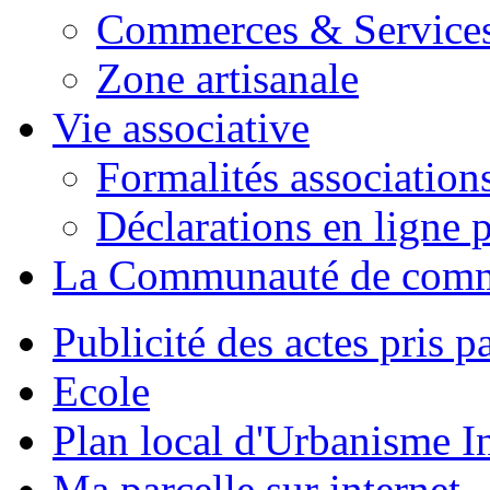
Commerces & Service
Zone artisanale
Vie associative
Formalités association
Déclarations en ligne p
La Communauté de com
Publicité des actes pris pa
Ecole
Plan local d'Urbanisme 
Ma parcelle sur internet