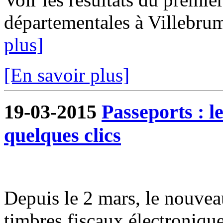
départementales à Villebrum
plus]
[En savoir plus]
19-03-2015
Passeports : l
quelques clics
Depuis le 2 mars, le nouveau
timbres fiscaux électroniqu