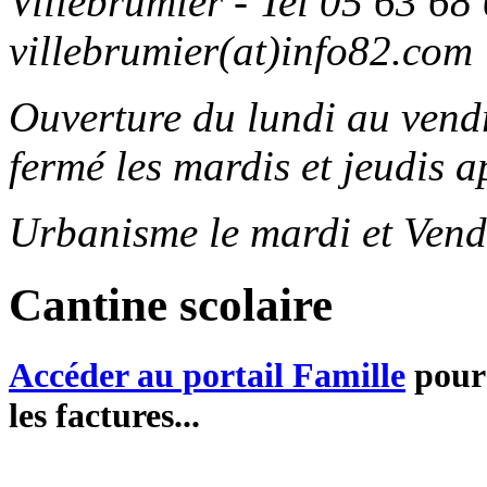
Villebrumier - Tel 05 63 68 
villebrumier(at)info82.com
Ouverture du lundi au ven
fermé les mardis et jeudis a
Urbanisme le mardi et Vend
Cantine scolaire
Accéder au portail Famille
pour 
les factures...