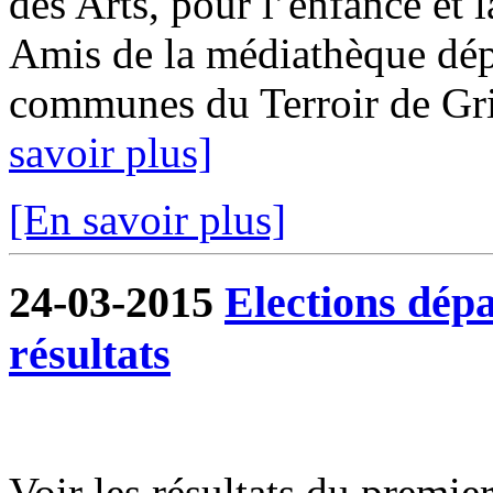
des Arts, pour l’enfance et l
Amis de la médiathèque dép
communes du Terroir de Gris
savoir plus]
[En savoir plus]
24-03-2015
Elections dépa
résultats
Voir les résultats du premier