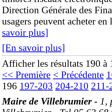
Direction Générale des Fina
usagers peuvent acheter en l
savoir plus]
[En savoir plus]
Afficher les résultats 190 à
<< Première
< Précédente
1
196
197-203
204-210
211-
Maire de Villebrumier -
1,