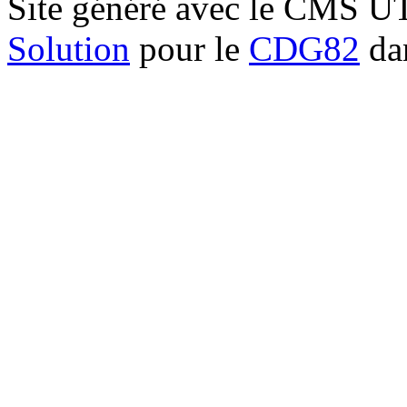
Site généré avec le CMS 
Solution
pour le
CDG82
dan