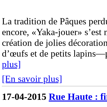
La tradition de Pâques perd
encore, «Yaka-jouer» s’est 
création de jolies décoratio
d’œufs et de petits lapins—po
plus]
[En savoir plus]
17-04-2015
Rue Haute : fi