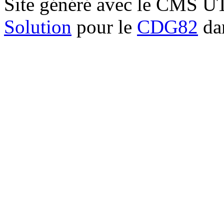
Site généré avec le CMS 
Solution
pour le
CDG82
dan