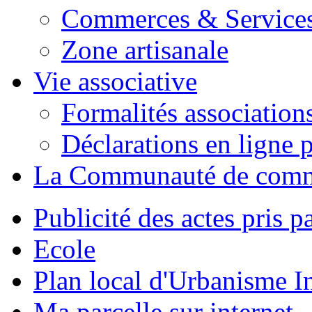
Commerces & Service
Zone artisanale
Vie associative
Formalités association
Déclarations en ligne p
La Communauté de com
Publicité des actes pris pa
Ecole
Plan local d'Urbanisme 
Ma parcelle sur internet