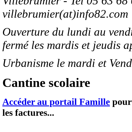
Villebrumier - Tel 05 63 68 
villebrumier(at)info82.com
Ouverture du lundi au ven
fermé les mardis et jeudis a
Urbanisme le mardi et Vend
Cantine scolaire
Accéder au portail Famille
pour 
les factures...