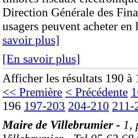
Direction Générale des Fina
usagers peuvent acheter en l
savoir plus]
[En savoir plus]
Afficher les résultats 190 à
<< Première
< Précédente
1
196
197-203
204-210
211-
Maire de Villebrumier -
1,