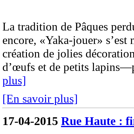
La tradition de Pâques perd
encore, «Yaka-jouer» s’est 
création de jolies décoratio
d’œufs et de petits lapins—po
plus]
[En savoir plus]
17-04-2015
Rue Haute : fi