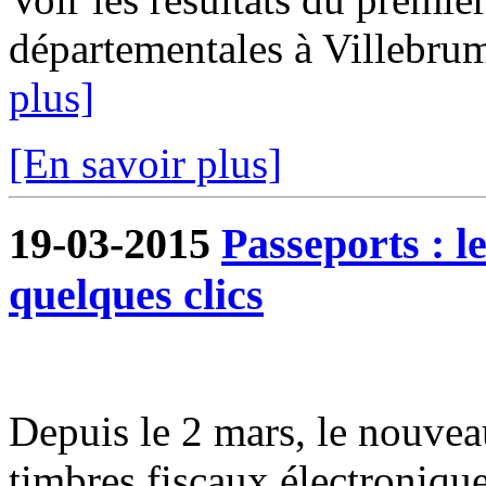
départementales à Villebrum
plus]
[En savoir plus]
19-03-2015
Passeports : l
quelques clics
Depuis le 2 mars, le nouveau
timbres fiscaux électroniqu