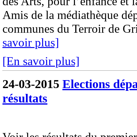
des Arts, pour l’enfance et l
Amis de la médiathèque dép
communes du Terroir de Gris
savoir plus]
[En savoir plus]
24-03-2015
Elections dépa
résultats
Voir les résultats du premier