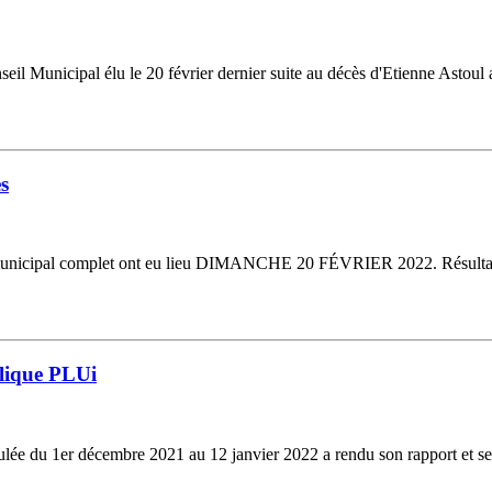
nseil Municipal élu le 20 février dernier suite au décès d'Etienne Astoul 
es
il municipal complet ont eu lieu DIMANCHE 20 FÉVRIER 2022. Résultats :
lique PLUi
oulée du 1er décembre 2021 au 12 janvier 2022 a rendu son rapport et s