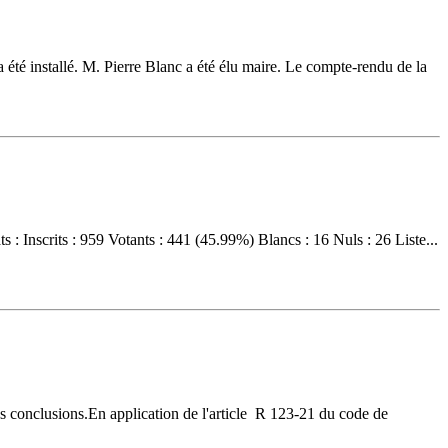
a été installé. M. Pierre Blanc a été élu maire. Le compte-rendu de la
 Inscrits : 959 Votants : 441 (45.99%) Blancs : 16 Nuls : 26 Liste...
es conclusions.En application de l'article R 123-21 du code de