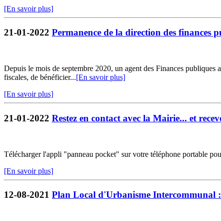
[En savoir plus]
21-01-2022
Permanence de la direction des finances p
Depuis le mois de septembre 2020, un agent des Finances publiques ass
fiscales, de bénéficier...
[En savoir plus]
[En savoir plus]
21-01-2022
Restez en contact avec la Mairie... et receve
Télécharger l'appli "panneau pocket" sur votre téléphone portable pou
[En savoir plus]
12-08-2021
Plan Local d'Urbanisme Intercommunal : 