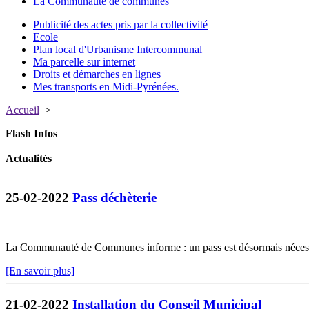
La Communauté de communes
Publicité des actes pris par la collectivité
Ecole
Plan local d'Urbanisme Intercommunal
Ma parcelle sur internet
Droits et démarches en lignes
Mes transports en Midi-Pyrénées.
Accueil
>
Flash Infos
Actualités
25-02-2022
Pass déchèterie
La Communauté de Communes informe : un pass est désormais nécessa
[En savoir plus]
21-02-2022
Installation du Conseil Municipal