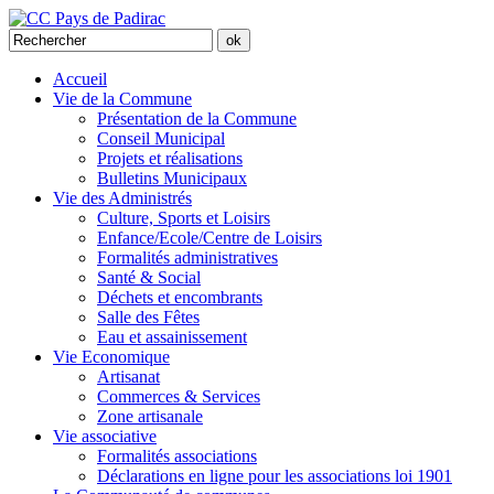
Accueil
Vie de la Commune
Présentation de la Commune
Conseil Municipal
Projets et réalisations
Bulletins Municipaux
Vie des Administrés
Culture, Sports et Loisirs
Enfance/Ecole/Centre de Loisirs
Formalités administratives
Santé & Social
Déchets et encombrants
Salle des Fêtes
Eau et assainissement
Vie Economique
Artisanat
Commerces & Services
Zone artisanale
Vie associative
Formalités associations
Déclarations en ligne pour les associations loi 1901