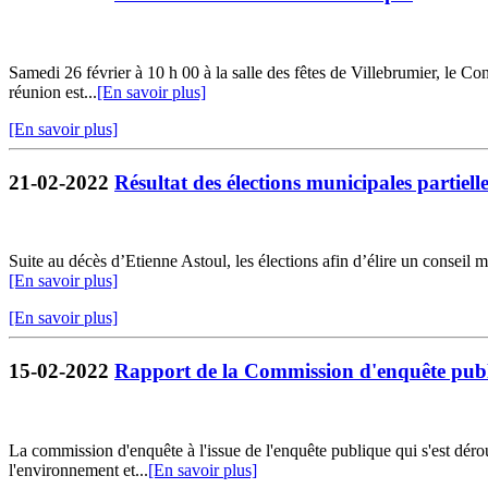
Samedi 26 février à 10 h 00 à la salle des fêtes de Villebrumier, le Co
réunion est...
[En savoir plus]
[En savoir plus]
21-02-2022
Résultat des élections municipales partiell
Suite au décès d’Etienne Astoul, les élections afin d’élire un conse
[En savoir plus]
[En savoir plus]
15-02-2022
Rapport de la Commission d'enquête pub
La commission d'enquête à l'issue de l'enquête publique qui s'est dér
l'environnement et...
[En savoir plus]