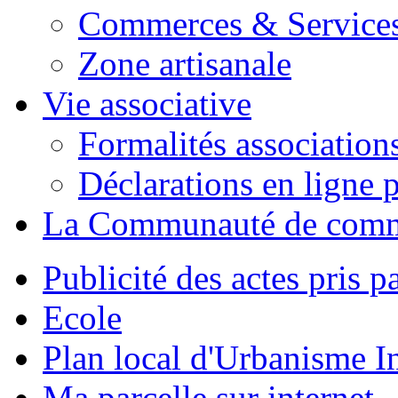
Commerces & Service
Zone artisanale
Vie associative
Formalités association
Déclarations en ligne p
La Communauté de com
Publicité des actes pris pa
Ecole
Plan local d'Urbanisme 
Ma parcelle sur internet