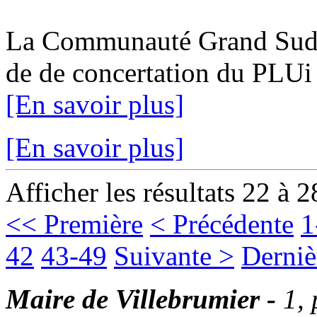
La Communauté Grand Sud Ta
de de concertation du PLUi 1
[En savoir plus]
[En savoir plus]
Afficher les résultats 22 à 2
<< Première
< Précédente
1
42
43-49
Suivante >
Derniè
Maire de Villebrumier -
1,