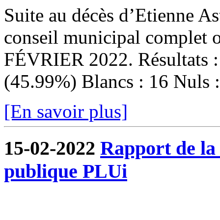
Suite au décès d’Etienne Ast
conseil municipal complet
FÉVRIER 2022. Résultats : I
(45.99%) Blancs : 16 Nuls : 
[En savoir plus]
15-02-2022
Rapport de la
publique PLUi