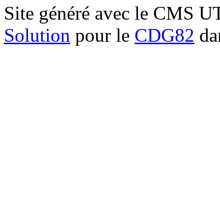
Site généré avec le CMS 
Solution
pour le
CDG82
dan