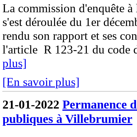
La commission d'enquête à l
s'est déroulée du 1er décem
rendu son rapport et ses co
l'article R 123-21 du code d
plus]
[En savoir plus]
21-01-2022
Permanence de
publiques à Villebrumier