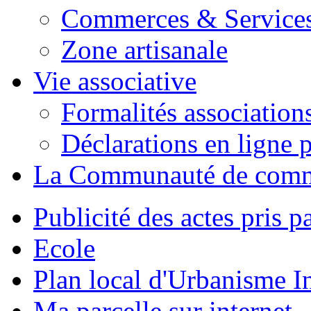
Commerces & Service
Zone artisanale
Vie associative
Formalités association
Déclarations en ligne p
La Communauté de com
Publicité des actes pris pa
Ecole
Plan local d'Urbanisme 
Ma parcelle sur internet