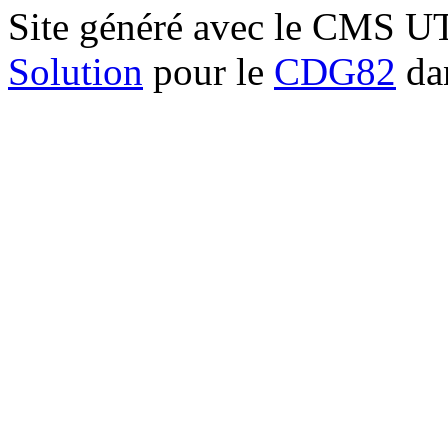
Site généré avec le CMS 
Solution
pour le
CDG82
dan