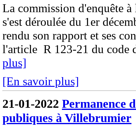
La commission d'enquête à l
s'est déroulée du 1er décem
rendu son rapport et ses co
l'article R 123-21 du code d
plus]
[En savoir plus]
21-01-2022
Permanence de
publiques à Villebrumier