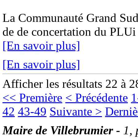
La Communauté Grand Sud Ta
de de concertation du PLUi 1
[En savoir plus]
[En savoir plus]
Afficher les résultats 22 à 2
<< Première
< Précédente
1
42
43-49
Suivante >
Derniè
Maire de Villebrumier -
1,