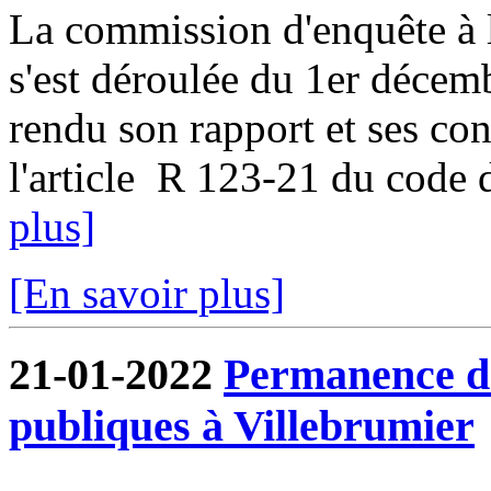
La commission d'enquête à l
s'est déroulée du 1er décem
rendu son rapport et ses co
l'article R 123-21 du code d
plus]
[En savoir plus]
21-01-2022
Permanence de
publiques à Villebrumier