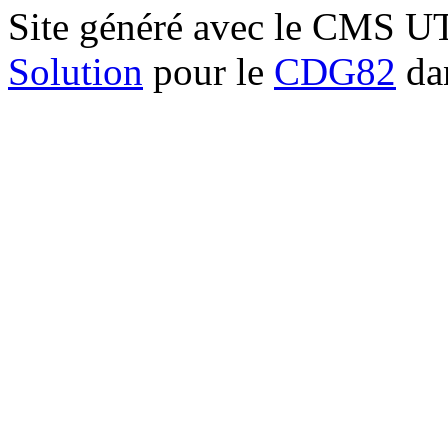
Site généré avec le CMS 
Solution
pour le
CDG82
dan