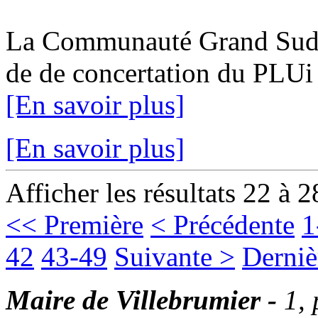
La Communauté Grand Sud Ta
de de concertation du PLUi 1
[En savoir plus]
[En savoir plus]
Afficher les résultats 22 à 2
<< Première
< Précédente
1
42
43-49
Suivante >
Derniè
Maire de Villebrumier -
1,