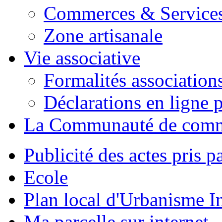
Commerces & Service
Zone artisanale
Vie associative
Formalités association
Déclarations en ligne p
La Communauté de com
Publicité des actes pris pa
Ecole
Plan local d'Urbanisme 
Ma parcelle sur internet