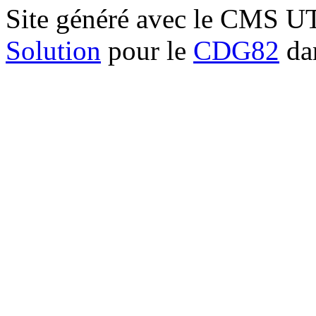
Site généré avec le CMS 
Solution
pour le
CDG82
dan