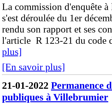
La commission d'enquête à l
s'est déroulée du 1er décem
rendu son rapport et ses co
l'article R 123-21 du code d
plus]
[En savoir plus]
21-01-2022
Permanence de
publiques à Villebrumier