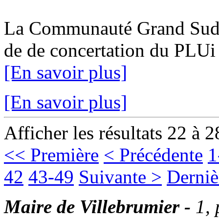
La Communauté Grand Sud Ta
de de concertation du PLUi 1
[En savoir plus]
[En savoir plus]
Afficher les résultats 22 à 2
<< Première
< Précédente
1
42
43-49
Suivante >
Derniè
Maire de Villebrumier -
1,