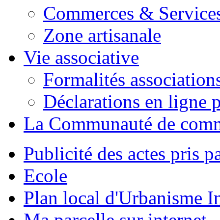
Commerces & Service
Zone artisanale
Vie associative
Formalités association
Déclarations en ligne p
La Communauté de com
Publicité des actes pris pa
Ecole
Plan local d'Urbanisme 
Ma parcelle sur internet