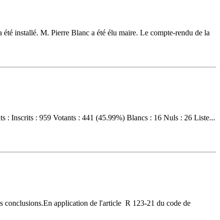
a été installé. M. Pierre Blanc a été élu maire. Le compte-rendu de la
 Inscrits : 959 Votants : 441 (45.99%) Blancs : 16 Nuls : 26 Liste...
es conclusions.En application de l'article R 123-21 du code de