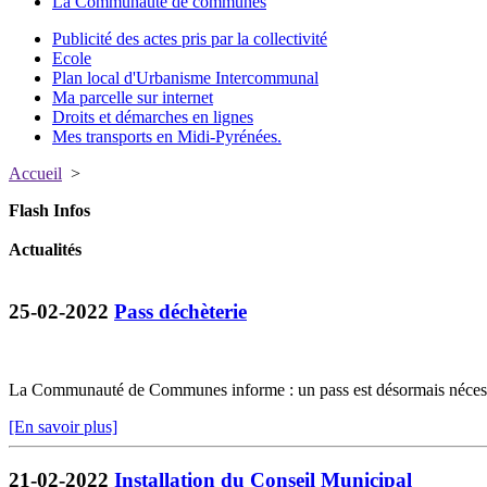
La Communauté de communes
Publicité des actes pris par la collectivité
Ecole
Plan local d'Urbanisme Intercommunal
Ma parcelle sur internet
Droits et démarches en lignes
Mes transports en Midi-Pyrénées.
Accueil
>
Flash Infos
Actualités
25-02-2022
Pass déchèterie
La Communauté de Communes informe : un pass est désormais nécessa
[En savoir plus]
21-02-2022
Installation du Conseil Municipal