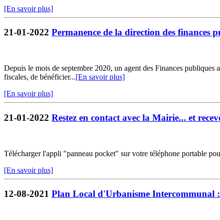
[En savoir plus]
21-01-2022
Permanence de la direction des finances p
Depuis le mois de septembre 2020, un agent des Finances publiques ass
fiscales, de bénéficier...
[En savoir plus]
[En savoir plus]
21-01-2022
Restez en contact avec la Mairie... et receve
Télécharger l'appli "panneau pocket" sur votre téléphone portable pou
[En savoir plus]
12-08-2021
Plan Local d'Urbanisme Intercommunal : 