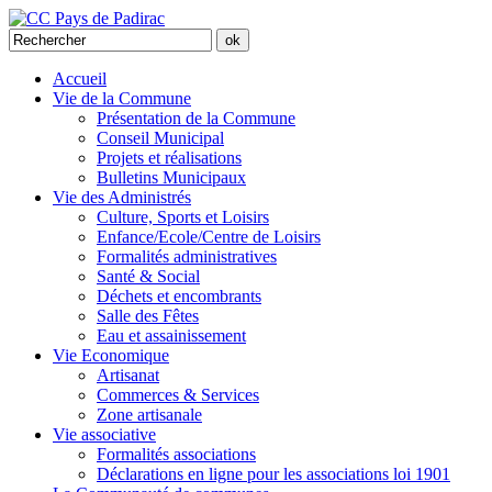
Accueil
Vie de la Commune
Présentation de la Commune
Conseil Municipal
Projets et réalisations
Bulletins Municipaux
Vie des Administrés
Culture, Sports et Loisirs
Enfance/Ecole/Centre de Loisirs
Formalités administratives
Santé & Social
Déchets et encombrants
Salle des Fêtes
Eau et assainissement
Vie Economique
Artisanat
Commerces & Services
Zone artisanale
Vie associative
Formalités associations
Déclarations en ligne pour les associations loi 1901