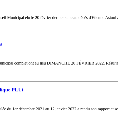
nseil Municipal élu le 20 février dernier suite au décès d'Etienne Astoul 
es
il municipal complet ont eu lieu DIMANCHE 20 FÉVRIER 2022. Résultats :
lique PLUi
oulée du 1er décembre 2021 au 12 janvier 2022 a rendu son rapport et s