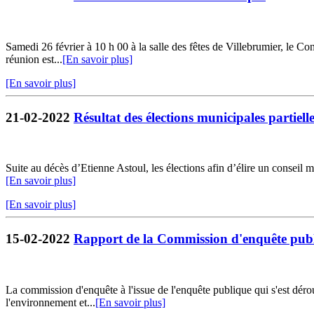
Samedi 26 février à 10 h 00 à la salle des fêtes de Villebrumier, le Co
réunion est...
[En savoir plus]
[En savoir plus]
21-02-2022
Résultat des élections municipales partiell
Suite au décès d’Etienne Astoul, les élections afin d’élire un conse
[En savoir plus]
[En savoir plus]
15-02-2022
Rapport de la Commission d'enquête pub
La commission d'enquête à l'issue de l'enquête publique qui s'est dér
l'environnement et...
[En savoir plus]